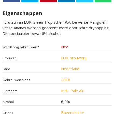
Eigenschappen
Furutsu van LOK is een Tropische I.P.A. De verse Mango en
verse Ananas worden geaccentueerd door lichte dryhopping.
Dit speciaalbier bevat 6% alcohol.
Nee
Wordt nog gebrouwen?
LOK brouwerij
Brouwerij
Nederland
Land
2018
Gebrouwen sinds
India Pale Ale
Biersoort
6,0%
Alcohol
Bovengisting
Gisting