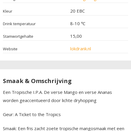
20 EBC
Kleur
8-10 ℃
Drink temperatuur
15,00
Stamwortgehalte
lokdrank.nl
Website
Smaak & Omschrijving
Een Tropische I.P.A. De verse Mango en verse Ananas
worden geaccentueerd door lichte dryhopping
Geur: A Ticket to the Tropics
Smaak: Een fris zacht zoete tropische mangosmaak met een