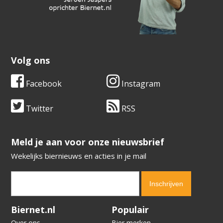
Volg ons
Facebook
Instagram
Twitter
RSS
​​​​​​​Meld je aan voor onze nieuwsbrief
Wekelijks biernieuws en acties in je mail
Verification code:
1420
Biernet.nl
Populair
Over ons
Bier merken