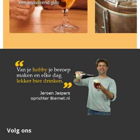
een bijpassend glas
Volg ons