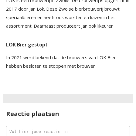
LOK is een brouwerij in Zwolle. De brouwerij is opgericht in
2017 door Jan Lok. Deze Zwolse bierbrouwerij brouwt
speciaalbieren en heeft ook worsten en kazen in het
assortiment. Daarnaast produceert Jan ook likeuren.
LOK Bier gestopt
In 2021 werd bekend dat de brouwers van LOK Bier
hebben besloten te stoppen met brouwen.
Reactie plaatsen