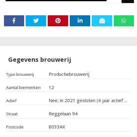
Gegevens brouwerij
Productiebrouwerij
Type brouwerij
12
Aantal biermerken
Nee, in 2021 gesloten (4 jaar actief geweest)
Actief
Reggelaan 94
Straat
8033AX
Postcode