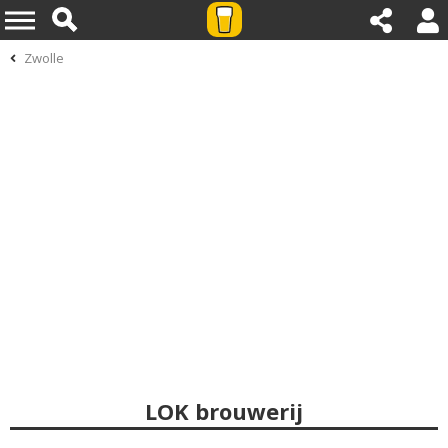
Zwolle
LOK brouwerij