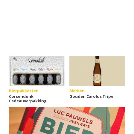
Bierpakketten
Merken
Corsendonk
Gouden Carolus Tripel
Cadeauverpakking
(6x33cl)