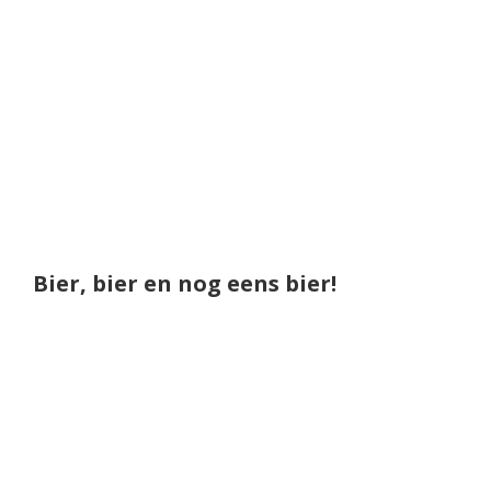
Bier, bier en nog eens bier!