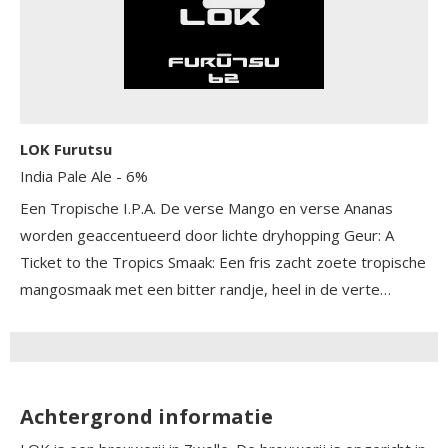
LOK Furutsu
India Pale Ale
- 6%
Een Tropische I.P.A. De verse Mango en verse Ananas
worden geaccentueerd door lichte dryhopping Geur: A
Ticket to the Tropics Smaak: Een fris zacht zoete tropische
mangosmaak met een bitter randje, heel in de verte
carameltonen Body: Medium IBU: 40
Achtergrond informatie