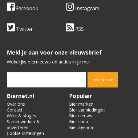
Facebook
Instagram
Twitter
RSS
​​​​​​​Meld je aan voor onze nieuwsbrief
Wekelijks biernieuws en acties in je mail
Verification code:
4148
Biernet.nl
Populair
Over ons
Bier merken
Contact
Bier aanbiedingen
Werk & stages
Bier nieuws
Samenwerken &
Bier shop
adverteren
Bier agenda
Cookie instellingen