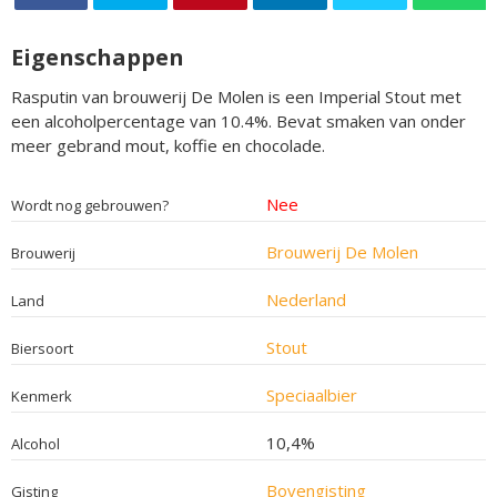
Eigenschappen
Rasputin van brouwerij De Molen is een Imperial Stout met
een alcoholpercentage van 10.4%. Bevat smaken van onder
meer gebrand mout, koffie en chocolade.
Nee
Wordt nog gebrouwen?
Brouwerij De Molen
Brouwerij
Nederland
Land
Stout
Biersoort
Speciaalbier
Kenmerk
10,4%
Alcohol
Bovengisting
Gisting