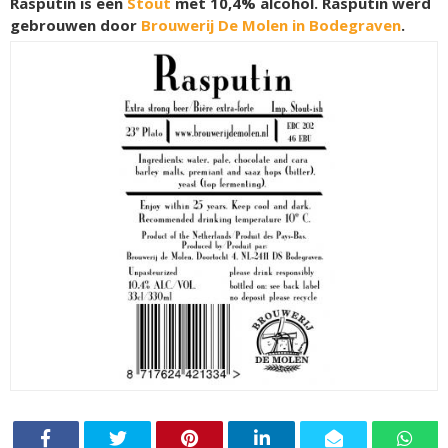
Rasputin is een
Stout
met 10,4% alcohol. Rasputin werd
gebrouwen door
Brouwerij De Molen in Bodegraven
.