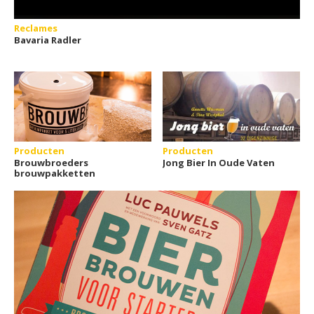
Reclames
Bavaria Radler
Producten
Producten
Brouwbroeders
Jong Bier In Oude Vaten
brouwpakketten