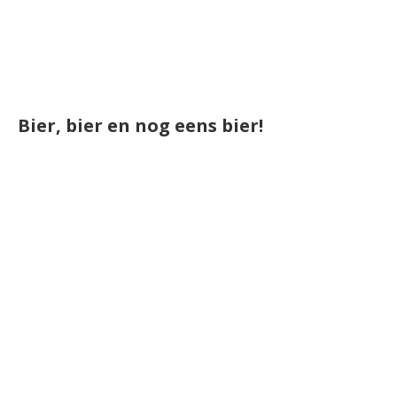
Bier, bier en nog eens bier!