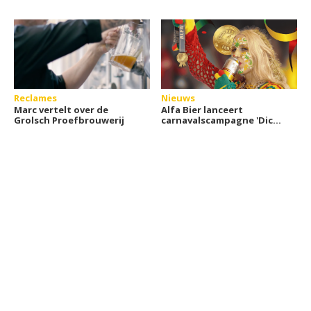
Reclames
Nieuws
Marc vertelt over de
Alfa Bier lanceert
Grolsch Proefbrouwerij
carnavalscampagne 'Dich
bès van goud'