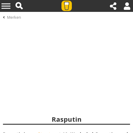
Merken
Rasputin