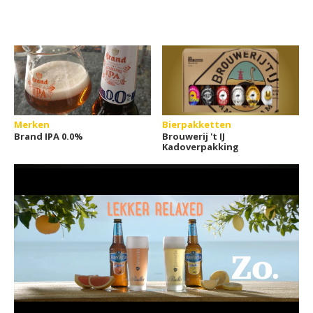
Merken
Bierpakketten
Brand IPA 0.0%
Brouwerij 't IJ
Kadoverpakking