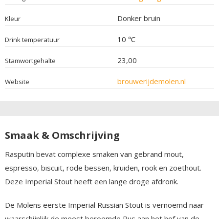
Donker bruin
Kleur
10 ℃
Drink temperatuur
23,00
Stamwortgehalte
brouwerijdemolen.nl
Website
Smaak & Omschrijving
Rasputin bevat complexe smaken van gebrand mout,
espresso, biscuit, rode bessen, kruiden, rook en zoethout.
Deze Imperial Stout heeft een lange droge afdronk.
De Molens eerste Imperial Russian Stout is vernoemd naar
waarschijnlijk de meest beroemde Rus aan het hof van de