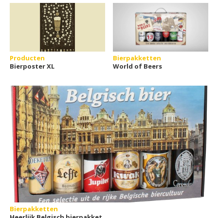
Producten
Bierpakketten
Bierposter XL
World of Beers
Bierpakketten
Heerlijk Belgisch bierpakket