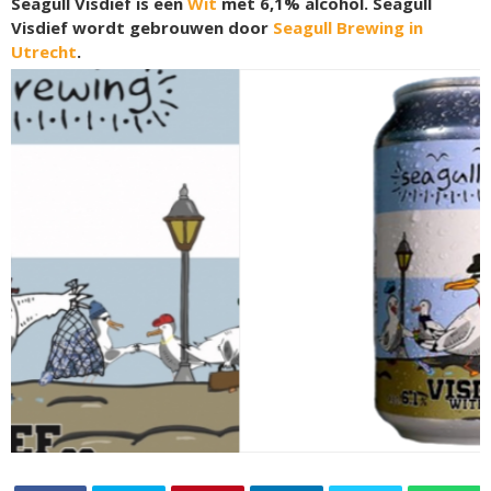
Seagull Visdief is een
Wit
met 6,1% alcohol. Seagull
Visdief wordt gebrouwen door
Seagull Brewing in
Utrecht
.