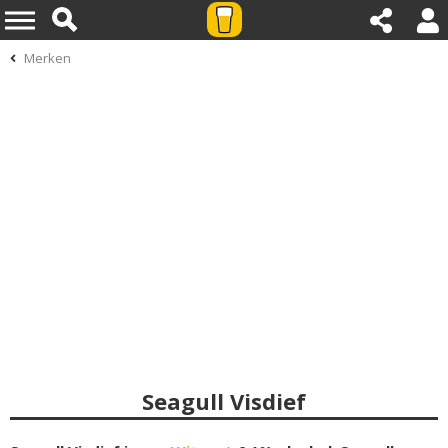
Merken
Seagull Visdief