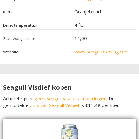
Oranjeblond
Kleur
4 ℃
Drink temperatuur
14,00
Stamwortgehalte
www.seagullbrewing.com
Website
Seagull Visdief kopen
Actueel zijn er
geen Seagull Visdief aanbiedingen
. De
gemiddelde
prijs van Seagull Visdief
is €11,48 per liter.