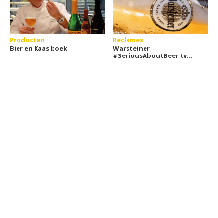
Producten
Reclames
Bier en Kaas boek
Warsteiner
#SeriousAboutBeer tv
commercial