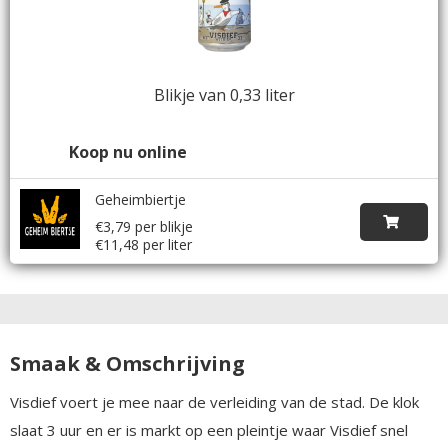
Blikje van 0,33 liter
Koop nu online
Geheimbiertje
€3,79 per blikje
€11,48 per liter
Smaak & Omschrijving
Visdief voert je mee naar de verleiding van de stad. De klok
slaat 3 uur en er is markt op een pleintje waar Visdief snel