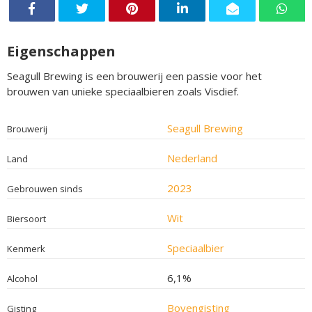
Eigenschappen
Seagull Brewing is een brouwerij een passie voor het
brouwen van unieke speciaalbieren zoals Visdief.
Seagull Brewing
Brouwerij
Nederland
Land
2023
Gebrouwen sinds
Wit
Biersoort
Speciaalbier
Kenmerk
6,1%
Alcohol
Bovengisting
Gisting