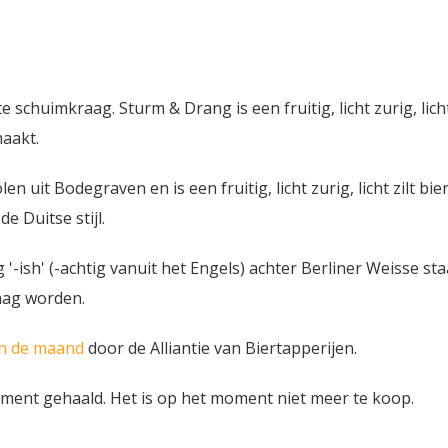
schuimkraag. Sturm & Drang is een fruitig, licht zurig, licht
maakt.
t Bodegraven en is een fruitig, licht zurig, licht zilt bie
e Duitse stijl.
'-ish' (-achtig vanuit het Engels) achter Berliner Weisse sta
 mag worden.
an de maand
door de Alliantie van Biertapperijen.
iment gehaald. Het is op het moment niet meer te koop.