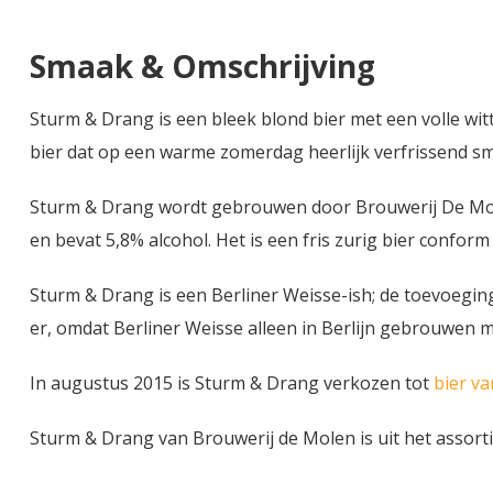
Smaak & Omschrijving
Sturm & Drang is een bleek blond bier met een volle witte 
bier dat op een warme zomerdag heerlijk verfrissend s
Sturm & Drang wordt gebrouwen door Brouwerij De Molen ui
en bevat 5,8% alcohol. Het is een fris zurig bier conform d
Sturm & Drang is een Berliner Weisse-ish; de toevoeging 
er, omdat Berliner Weisse alleen in Berlijn gebrouwen
In augustus 2015 is Sturm & Drang verkozen tot
bier v
Sturm & Drang van Brouwerij de Molen is uit het assort