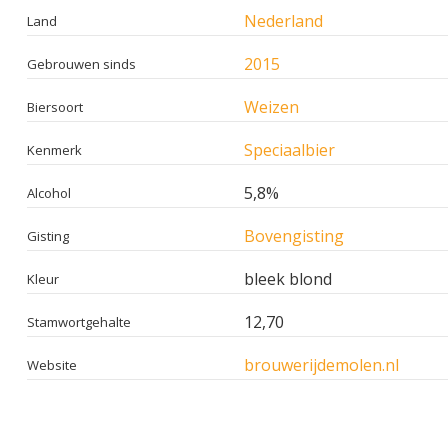
Nederland
Land
2015
Gebrouwen sinds
Weizen
Biersoort
Speciaalbier
Kenmerk
5,8%
Alcohol
Bovengisting
Gisting
bleek blond
Kleur
12,70
Stamwortgehalte
brouwerijdemolen.nl
Website