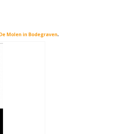
 De Molen in Bodegraven
.