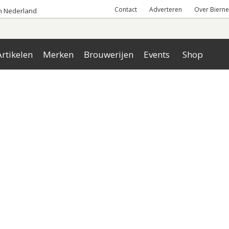
Contact
Adverteren
Over Bierne
an Nederland
rtikelen
Merken
Brouwerijen
Events
Shop