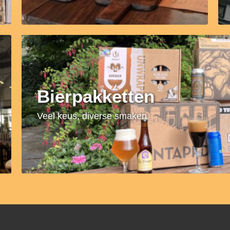
Bierpakketten
Veel keus, diverse smaken