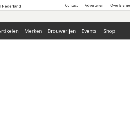
Contact
Adverteren
Over Bierne
an Nederland
rtikelen
Merken
Brouwerijen
Events
Shop