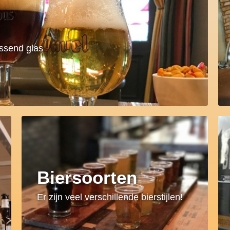
assend glas
Biersoorten
Er zijn veel verschillende bierstijlen!