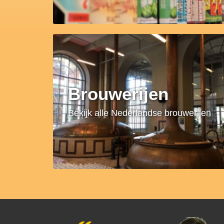
Brouwerijen
Bekijk alle Nederlandse brouwerijen