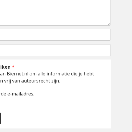
uiken
*
an Biernet.nl om alle informatie die je hebt
 vrij van auteursrecht zijn.
de e-mailadres.