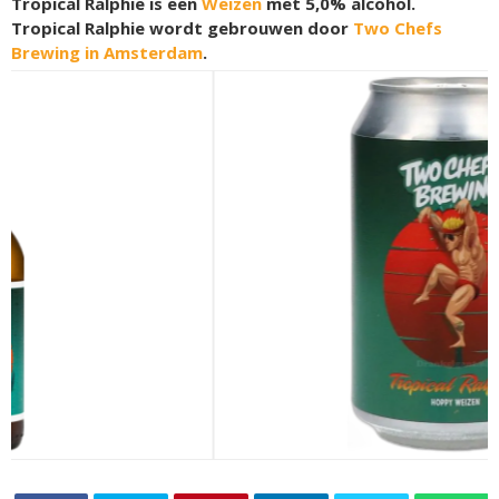
Tropical Ralphie is een
Weizen
met 5,0% alcohol.
Tropical Ralphie wordt gebrouwen door
Two Chefs
Brewing in Amsterdam
.