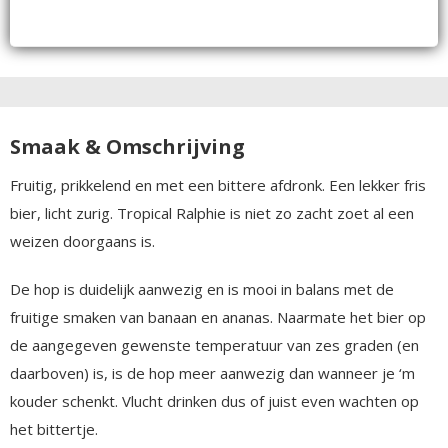
Smaak & Omschrijving
Fruitig, prikkelend en met een bittere afdronk. Een lekker fris
bier, licht zurig. Tropical Ralphie is niet zo zacht zoet al een
weizen doorgaans is.
De hop is duidelijk aanwezig en is mooi in balans met de
fruitige smaken van banaan en ananas. Naarmate het bier op
de aangegeven gewenste temperatuur van zes graden (en
daarboven) is, is de hop meer aanwezig dan wanneer je ‘m
kouder schenkt. Vlucht drinken dus of juist even wachten op
het bittertje.