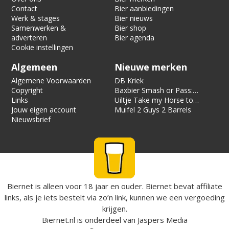
Contact
Bier aanbiedingen
Werk & stages
Bier nieuws
Samenwerken &
Bier shop
adverteren
Bier agenda
Cookie instellingen
Algemeen
Nieuwe merken
Algemene Voorwaarden
DB Kriek
Copyright
Baxbier Smash or Pass:
Links
Strata
Uiltje Take my Horse to
Jouw eigen account
the Hotel Room
Muifel 2 Guys 2 Barrels
Nieuwsbrief
Biernet is alleen voor 18 jaar en ouder. Biernet bevat affiliate
links, als je iets bestelt via zo’n link, kunnen we een vergoeding
krijgen.
Biernet.nl
is onderdeel van
Jaspers Media