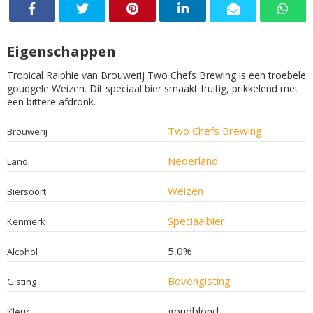
Eigenschappen
Tropical Ralphie van Brouwerij Two Chefs Brewing is een troebele
goudgele Weizen. Dit speciaal bier smaakt fruitig, prikkelend met
een bittere afdronk.
Two Chefs Brewing
Brouwerij
Nederland
Land
Weizen
Biersoort
Speciaalbier
Kenmerk
5,0%
Alcohol
Bovengisting
Gisting
goudblond
Kleur