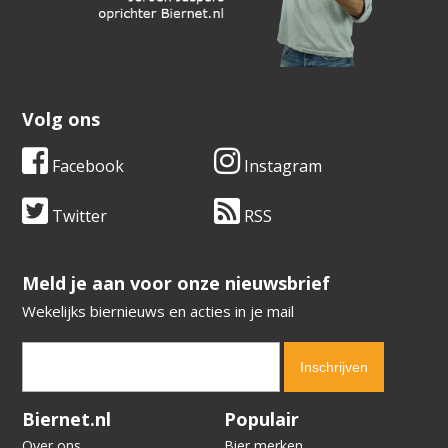
Volg ons
Facebook
Instagram
Twitter
RSS
​​​​​​​Meld je aan voor onze nieuwsbrief
Wekelijks biernieuws en acties in je mail
Verification code:
5763
Biernet.nl
Populair
Over ons
Bier merken