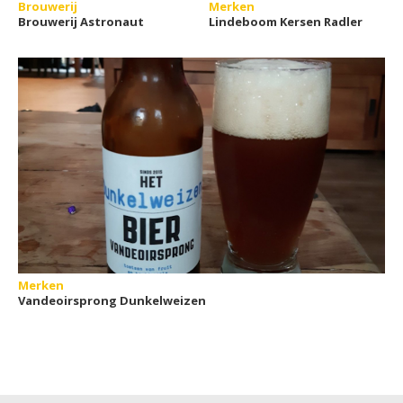
Brouwerij
Merken
Brouwerij Astronaut
Lindeboom Kersen Radler
Merken
Vandeoirsprong Dunkelweizen