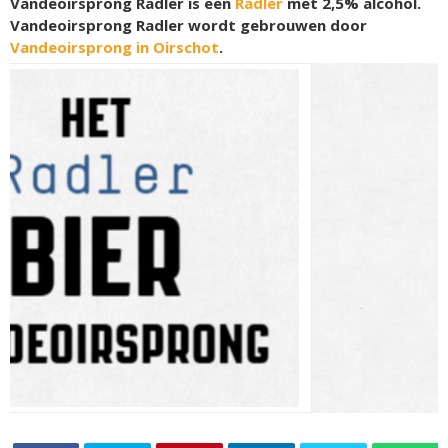
Vandeoirsprong Radler is een
Radler
met 2,5% alcohol.
Vandeoirsprong Radler wordt gebrouwen door
Vandeoirsprong in Oirschot
.