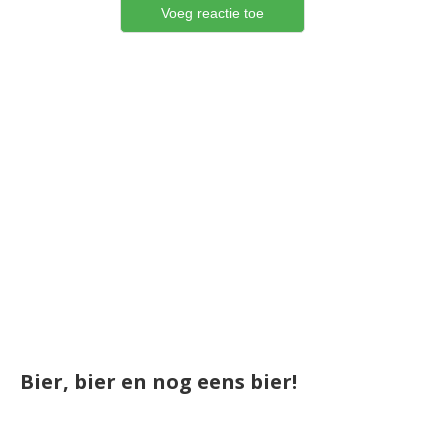
Bier, bier en nog eens bier!