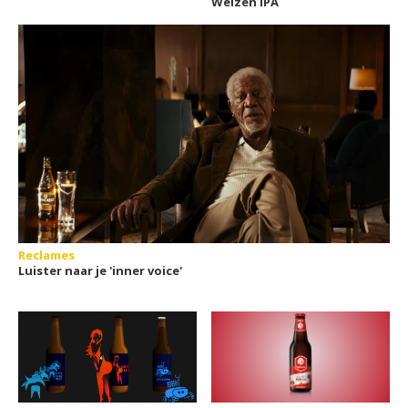
Weizen IPA
Reclames
Luister naar je 'inner voice'