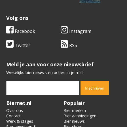
Volg ons
Facebook
Instagram
Twitter
RSS
​​​​​​​Meld je aan voor onze nieuwsbrief
Wekelijks biernieuws en acties in je mail
Verification code:
7211
Biernet.nl
Populair
Over ons
Bier merken
Contact
Bier aanbiedingen
Werk & stages
Bier nieuws
Samenwerken &
Bier shop