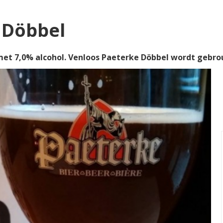
 Döbbel
et 7,0% alcohol. Venloos Paeterke Döbbel wordt gebr