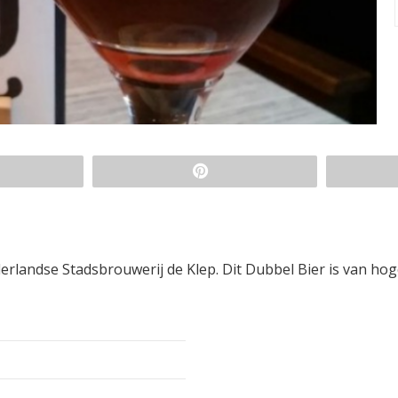
rlandse Stadsbrouwerij de Klep. Dit Dubbel Bier is van ho