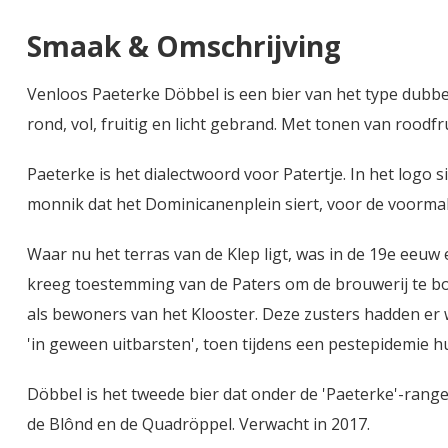
Smaak & Omschrijving
Venloos Paeterke Döbbel is een bier van het type dubbe
rond, vol, fruitig en licht gebrand. Met tonen van roodfru
Paeterke is het dialectwoord voor Patertje. In het logo
monnik dat het Dominicanenplein siert, voor de voormal
Waar nu het terras van de Klep ligt, was in de 19e eeuw 
kreeg toestemming van de Paters om de brouwerij te bo
als bewoners van het Klooster. Deze zusters hadden er 
'in geween uitbarsten', toen tijdens een pestepidemie 
Döbbel is het tweede bier dat onder de 'Paeterke'-range
de Blônd en de Quadröppel. Verwacht in 2017.