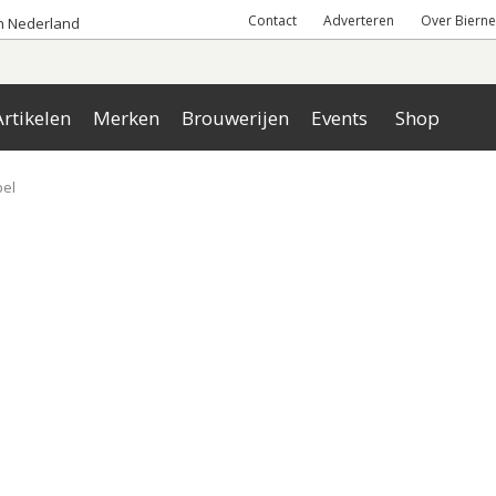
Contact
Adverteren
Over Bierne
an Nederland
rtikelen
Merken
Brouwerijen
Events
Shop
bel