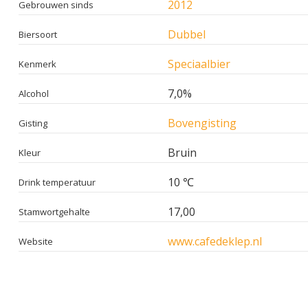
2012
Gebrouwen sinds
Dubbel
Biersoort
Speciaalbier
Kenmerk
7,0%
Alcohol
Bovengisting
Gisting
Bruin
Kleur
10 ℃
Drink temperatuur
17,00
Stamwortgehalte
www.cafedeklep.nl
Website