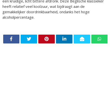
een kruidige, licht bittere afdronk. Deze Beglische klassieker
heeft relatief veel koolzuur, wat bijdraagt aan de
gemakkelijker doordrinkbaarheid, ondanks het hoge
alcoholpercentage.