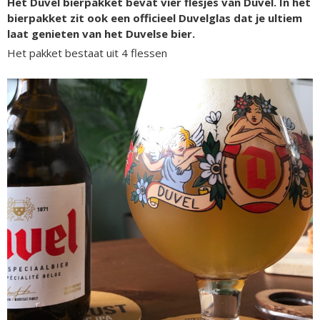
Het Duvel bierpakket bevat vier flesjes van Duvel. In het
bierpakket zit ook een officieel Duvelglas dat je ultiem
laat genieten van het Duvelse bier.
Het pakket bestaat uit 4 flessen