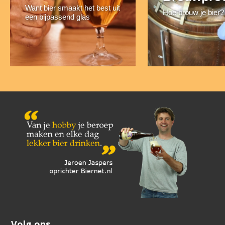
Want bier smaakt het best uit
Hoe brouw je bier?
een bijpassend glas
Volg ons