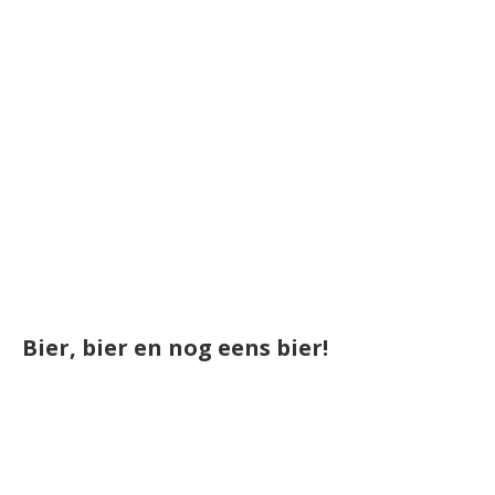
Bier, bier en nog eens bier!