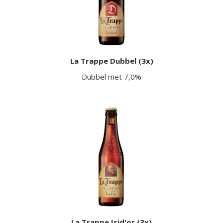
La Trappe Dubbel (3x)
Dubbel met 7,0%
La Trappe Isid'or (3x)