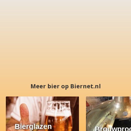
Meer bier op Biernet.nl
Bierglazen
Brouwpro