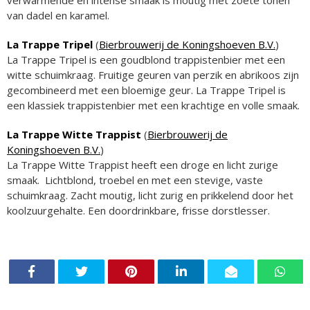
van dadel en karamel.
La Trappe Tripel
(
Bierbrouwerij de Koningshoeven B.V.
)
La Trappe Tripel is een goudblond trappistenbier met een
witte schuimkraag. Fruitige geuren van perzik en abrikoos zijn
gecombineerd met een bloemige geur. La Trappe Tripel is
een klassiek trappistenbier met een krachtige en volle smaak.
La Trappe Witte Trappist
(
Bierbrouwerij de
Koningshoeven B.V.
)
La Trappe Witte Trappist heeft een droge en licht zurige
smaak. Lichtblond, troebel en met een stevige, vaste
schuimkraag. Zacht moutig, licht zurig en prikkelend door het
koolzuurgehalte. Een doordrinkbare, frisse dorstlesser.