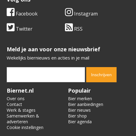
Facebook
Instagram
Twitter
RSS
​​​​​​​Meld je aan voor onze nieuwsbrief
Wekelijks biernieuws en acties in je mail
Verification code:
5108
Biernet.nl
Populair
Over ons
Bier merken
Contact
Bier aanbiedingen
Werk & stages
Bier nieuws
Samenwerken &
Bier shop
adverteren
Bier agenda
Cookie instellingen