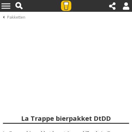
Pakketten
La Trappe bierpakket DtDD