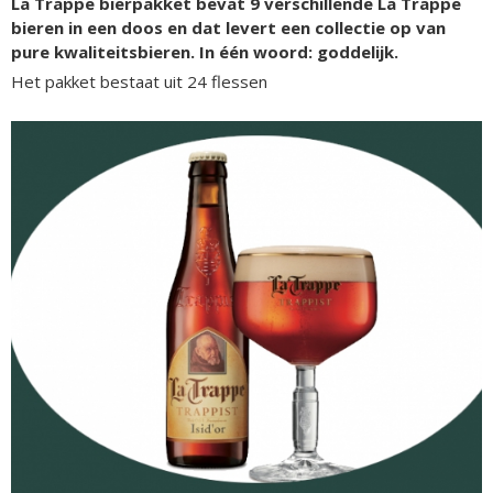
La Trappe bierpakket bevat 9 verschillende La Trappe
bieren in een doos en dat levert een collectie op van
pure kwaliteitsbieren. In één woord: goddelijk.
Het pakket bestaat uit 24 flessen