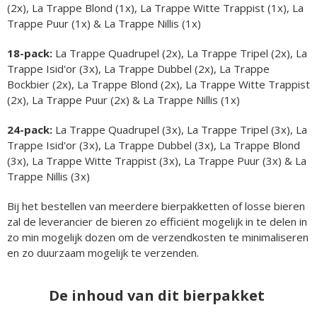
(2x), La Trappe Blond (1x), La Trappe Witte Trappist (1x), La
Trappe Puur (1x) & La Trappe Nillis (1x)
18-pack:
La Trappe Quadrupel (2x), La Trappe Tripel (2x), La
Trappe Isid'or (3x), La Trappe Dubbel (2x), La Trappe
Bockbier (2x), La Trappe Blond (2x), La Trappe Witte Trappist
(2x), La Trappe Puur (2x) & La Trappe Nillis (1x)
24-pack:
La Trappe Quadrupel (3x), La Trappe Tripel (3x), La
Trappe Isid'or (3x), La Trappe Dubbel (3x), La Trappe Blond
(3x), La Trappe Witte Trappist (3x), La Trappe Puur (3x) & La
Trappe Nillis (3x)
Bij het bestellen van meerdere bierpakketten of losse bieren
zal de leverancier de bieren zo efficiënt mogelijk in te delen in
zo min mogelijk dozen om de verzendkosten te minimaliseren
en zo duurzaam mogelijk te verzenden.
De inhoud van dit bierpakket