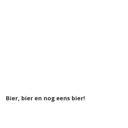
Bier, bier en nog eens bier!