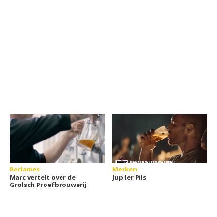
Reclames
Merken
Marc vertelt over de
Jupiler Pils
Grolsch Proefbrouwerij