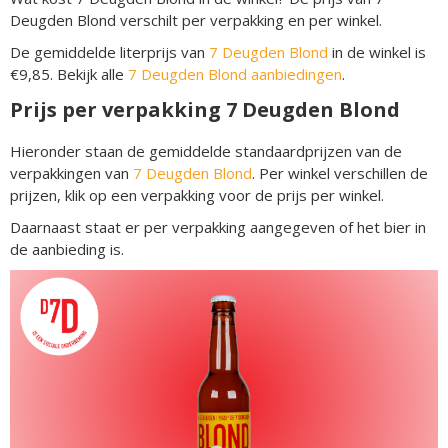
Deugden Blond verschilt per verpakking en per winkel.
De gemiddelde literprijs van
7 Deugden Blond
in de winkel is
€9,85. Bekijk alle
7 Deugden Blond aanbiedingen
.
Prijs per verpakking 7 Deugden Blond
Hieronder staan de gemiddelde standaardprijzen van de
verpakkingen van
7 Deugden Blond
. Per winkel verschillen de
prijzen, klik op een verpakking voor de prijs per winkel.
Daarnaast staat er per verpakking aangegeven of het bier in
de aanbieding is.