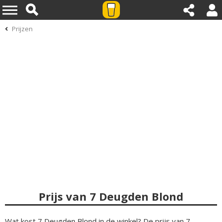
Prijzen
Prijs van 7 Deugden Blond
Wat kost 7 Deugden Blond in de winkel? De prijs van 7