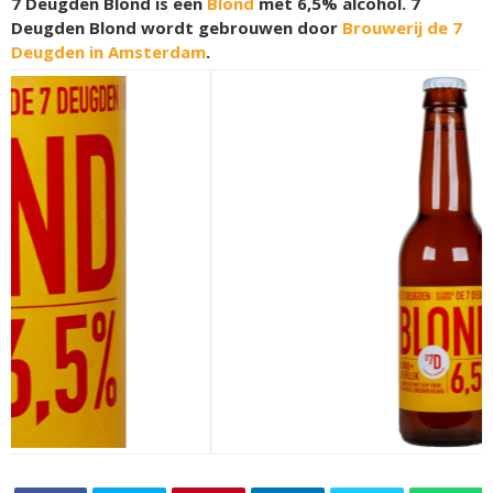
7 Deugden Blond is een
Blond
met 6,5% alcohol. 7
Deugden Blond wordt gebrouwen door
Brouwerij de 7
Deugden in Amsterdam
.