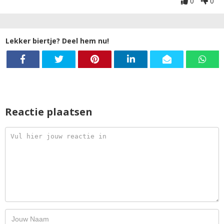
0
0
Lekker biertje? Deel hem nu!
Reactie plaatsen