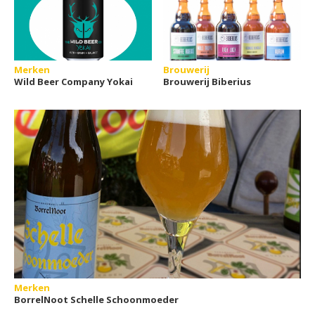
Merken
Brouwerij
Wild Beer Company Yokai
Brouwerij Biberius
Merken
BorrelNoot Schelle Schoonmoeder