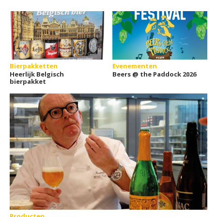
Bierpakketten
Evenementen
Heerlijk Belgisch
Beers @ the Paddock 2026
bierpakket
Producten