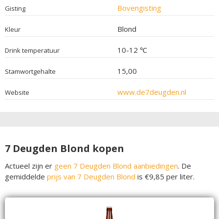
Bovengisting
Gisting
Blond
Kleur
10-12 ℃
Drink temperatuur
15,00
Stamwortgehalte
www.de7deugden.nl
Website
7 Deugden Blond kopen
Actueel zijn er
geen 7 Deugden Blond aanbiedingen
. De
gemiddelde
prijs van 7 Deugden Blond
is €9,85 per liter.