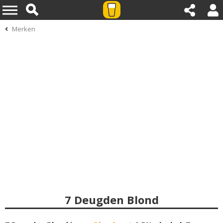
Merken
7 Deugden Blond