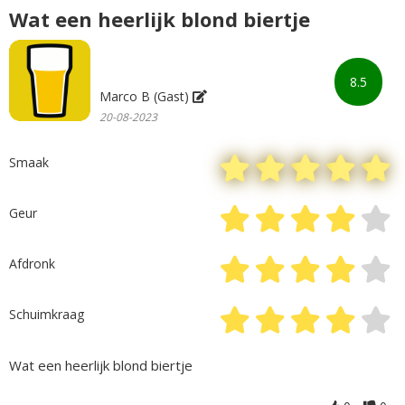
Wat een heerlijk blond biertje
8.5
Marco B (Gast)
20-08-2023
Smaak
Geur
Afdronk
Schuimkraag
Wat een heerlijk blond biertje