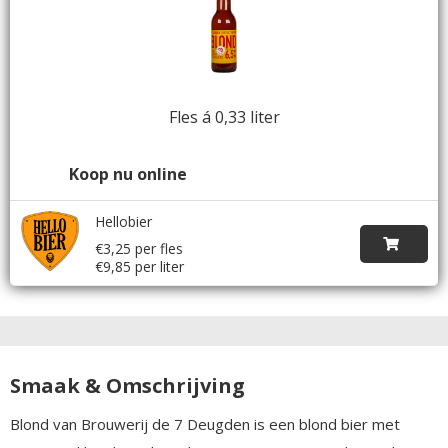
Fles á 0,33 liter
Koop nu online
Hellobier
€3,25 per fles
€9,85 per liter
Smaak & Omschrijving
Blond van Brouwerij de 7 Deugden is een blond bier met