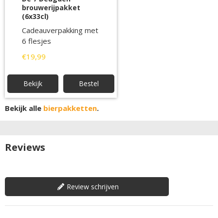
brouwerijpakket
(6x33cl)
Cadeauverpakking met
6 flesjes
€19,99
Bekijk
Bestel
Bekijk alle
bierpakketten
.
Reviews
Review schrijven