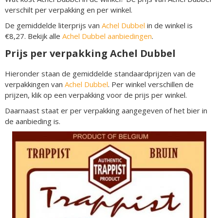
verschilt per verpakking en per winkel.
De gemiddelde literprijs van
Achel Dubbel
in de winkel is
€8,27. Bekijk alle
Achel Dubbel aanbiedingen
.
Prijs per verpakking Achel Dubbel
Hieronder staan de gemiddelde standaardprijzen van de
verpakkingen van
Achel Dubbel
. Per winkel verschillen de
prijzen, klik op een verpakking voor de prijs per winkel.
Daarnaast staat er per verpakking aangegeven of het bier in
de aanbieding is.