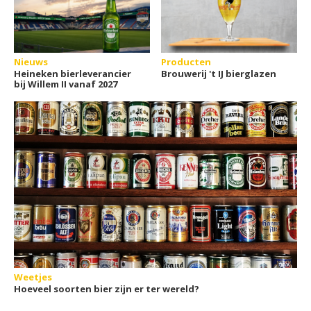
Nieuws
Producten
Heineken bierleverancier
Brouwerij 't IJ bierglazen
bij Willem II vanaf 2027
Weetjes
Hoeveel soorten bier zijn er ter wereld?