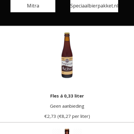
Mitra
Speciaalbierpakket.nl
Fles á 0,33 liter
Geen aanbieding
€2,73 (€8,27 per liter)