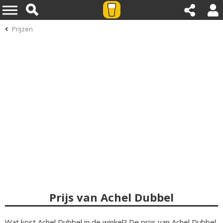
Prijzen
Prijs van Achel Dubbel
Wat kost Achel Dubbel in de winkel? De prijs van Achel Dubbel