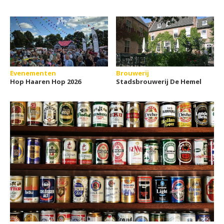
Evenementen
Brouwerij
Hop Haaren Hop 2026
Stadsbrouwerij De Hemel