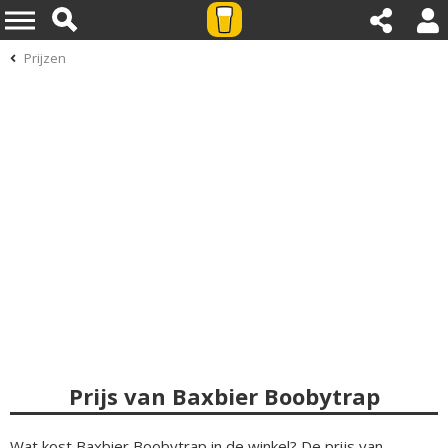
Prijzen
Prijs van Baxbier Boobytrap
Wat kost Baxbier Boobytrap in de winkel? De prijs van