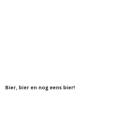
Bier, bier en nog eens bier!