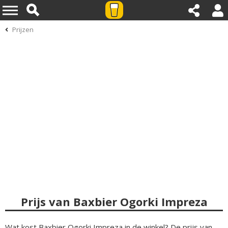
Prijzen
Prijs van Baxbier Ogorki Impreza
Wat kost Baxbier Ogorki Impreza in de winkel? De prijs van