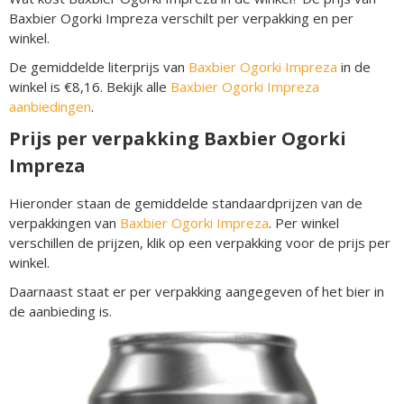
Baxbier Ogorki Impreza verschilt per verpakking en per
winkel.
De gemiddelde literprijs van
Baxbier Ogorki Impreza
in de
winkel is €8,16. Bekijk alle
Baxbier Ogorki Impreza
aanbiedingen
.
Prijs per verpakking Baxbier Ogorki
Impreza
Hieronder staan de gemiddelde standaardprijzen van de
verpakkingen van
Baxbier Ogorki Impreza
. Per winkel
verschillen de prijzen, klik op een verpakking voor de prijs per
winkel.
Daarnaast staat er per verpakking aangegeven of het bier in
de aanbieding is.