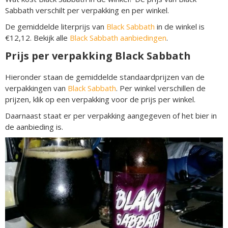
Sabbath verschilt per verpakking en per winkel.
De gemiddelde literprijs van
Black Sabbath
in de winkel is
€12,12. Bekijk alle
Black Sabbath aanbiedingen
.
Prijs per verpakking Black Sabbath
Hieronder staan de gemiddelde standaardprijzen van de
verpakkingen van
Black Sabbath
. Per winkel verschillen de
prijzen, klik op een verpakking voor de prijs per winkel.
Daarnaast staat er per verpakking aangegeven of het bier in
de aanbieding is.