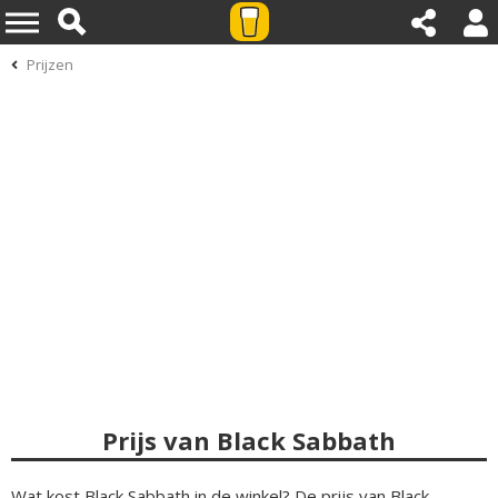
Prijzen
Prijs van Black Sabbath
Wat kost Black Sabbath in de winkel? De prijs van Black