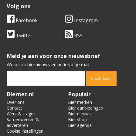
Volg ons
Facebook
Instagram
Twitter
RSS
​​​​​​​Meld je aan voor onze nieuwsbrief
Wekelijks biernieuws en acties in je mail
Verification code:
1616
Biernet.nl
Populair
Over ons
Bier merken
Contact
Bier aanbiedingen
Werk & stages
Bier nieuws
Samenwerken &
Bier shop
adverteren
Bier agenda
Cookie instellingen