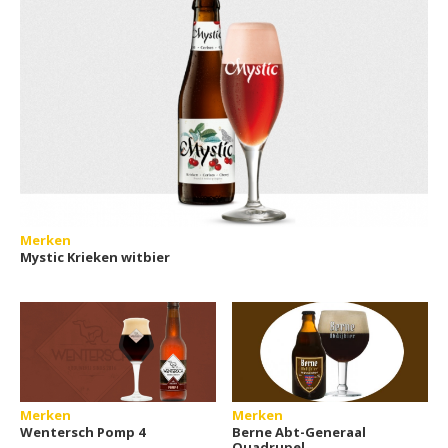
Merken
Mystic Krieken witbier
Merken
Merken
Wentersch Pomp 4
Berne Abt-Generaal
Quadrupel