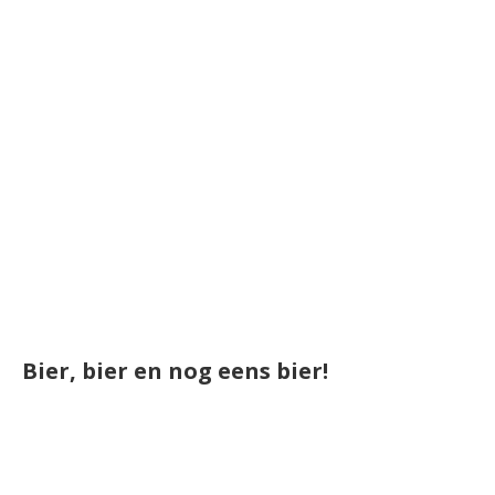
Bier, bier en nog eens bier!