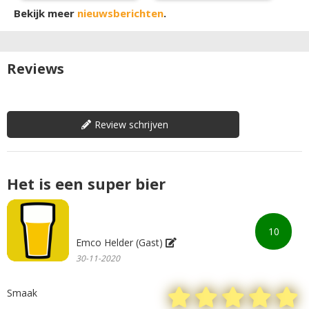
Bekijk meer
nieuwsberichten
.
Reviews
Review schrijven
Het is een super bier
10
Emco Helder (Gast)
30-11-2020
Smaak