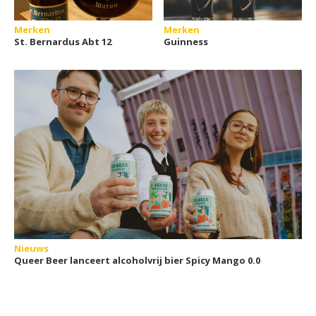
Merken
Merken
St. Bernardus Abt 12
Guinness
Nieuws
Queer Beer lanceert alcoholvrij bier Spicy Mango 0.0