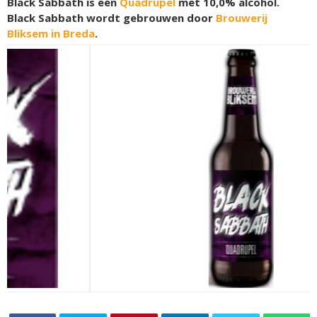
Black Sabbath is een
Quadrupel
met 10,0% alcohol.
Black Sabbath wordt gebrouwen door
Brouwerij
Bliksem in Breda
.