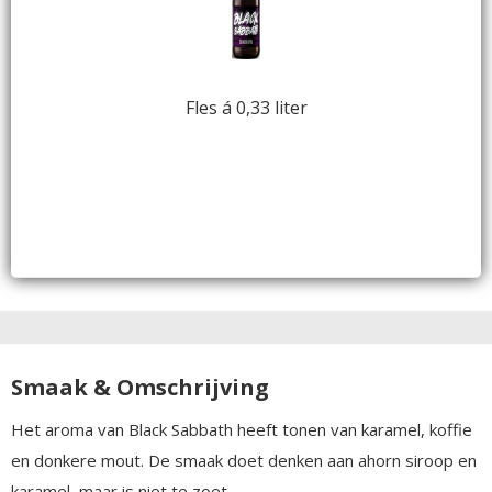
Fles á 0,33 liter
Smaak & Omschrijving
Het aroma van Black Sabbath heeft tonen van karamel, koffie
en donkere mout. De smaak doet denken aan ahorn siroop en
karamel, maar is niet te zoet.