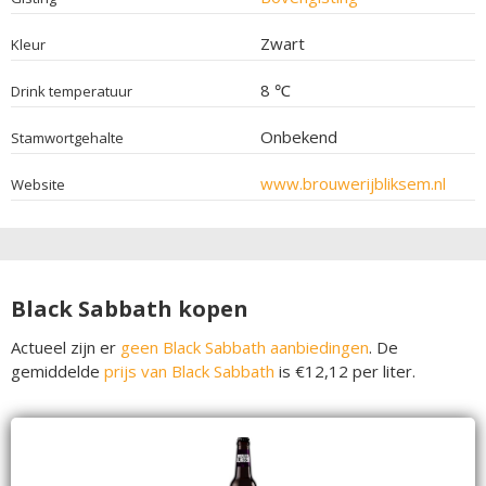
Zwart
Kleur
8 ℃
Drink temperatuur
Onbekend
Stamwortgehalte
www.brouwerijbliksem.nl
Website
Black Sabbath kopen
Actueel zijn er
geen Black Sabbath aanbiedingen
. De
gemiddelde
prijs van Black Sabbath
is €12,12 per liter.