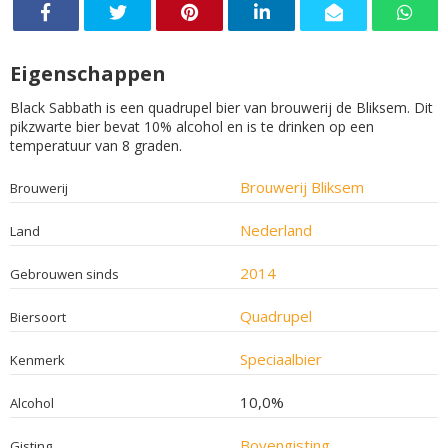
Eigenschappen
Black Sabbath is een quadrupel bier van brouwerij de Bliksem. Dit
pikzwarte bier bevat 10% alcohol en is te drinken op een
temperatuur van 8 graden.
Brouwerij Bliksem
Brouwerij
Nederland
Land
2014
Gebrouwen sinds
Quadrupel
Biersoort
Speciaalbier
Kenmerk
10,0%
Alcohol
Bovengisting
Gisting