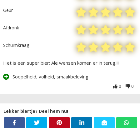
Geur
Afdronk
Schuimkraag
Het is een super bier; Ale wensen komen er in terug,!!!
Soepelheid, volheid, smaakbeleving
0
0
Lekker biertje? Deel hem nu!