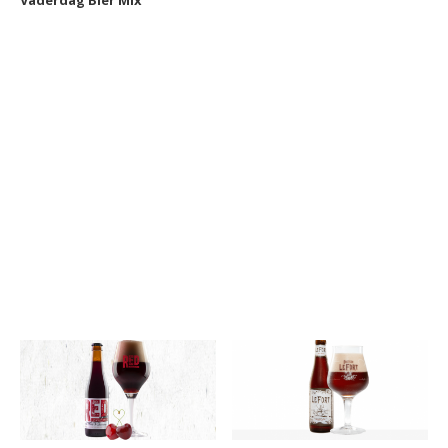
Vaderdag Bier Mix