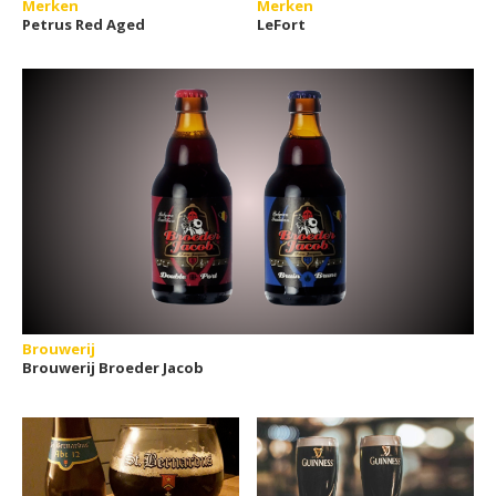
Merken
Merken
Petrus Red Aged
LeFort
Brouwerij
Brouwerij Broeder Jacob