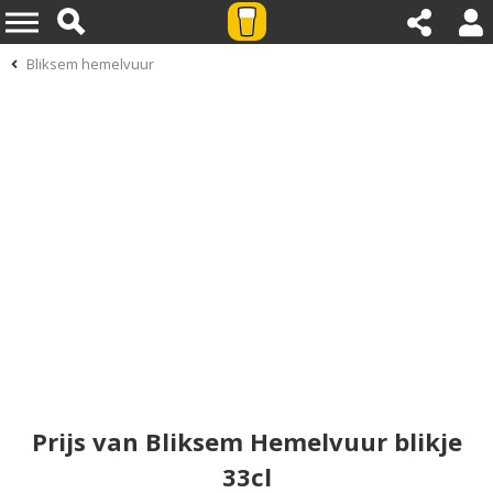
Bliksem hemelvuur
Prijs van Bliksem Hemelvuur blikje
33cl