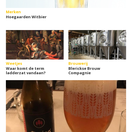
Merken
Hoegaarden Witbier
Weetjes
Brouwerij
Waar komt de term
Blerickse Brouw
ladderzat vandaan?
Compagnie