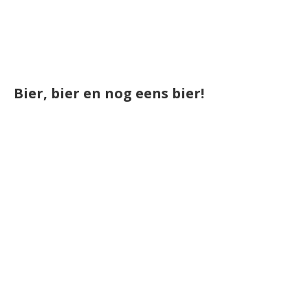
Bier, bier en nog eens bier!