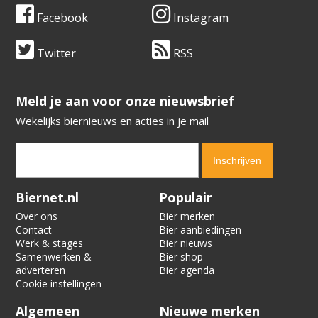
Facebook
Instagram
Twitter
RSS
​​​​​​​Meld je aan voor onze nieuwsbrief
Wekelijks biernieuws en acties in je mail
Verification code:
8419
Biernet.nl
Populair
Over ons
Bier merken
Contact
Bier aanbiedingen
Werk & stages
Bier nieuws
Samenwerken &
Bier shop
adverteren
Bier agenda
Cookie instellingen
Algemeen
Nieuwe merken