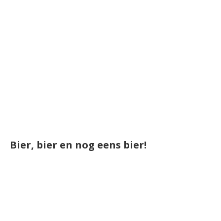
Bier, bier en nog eens bier!