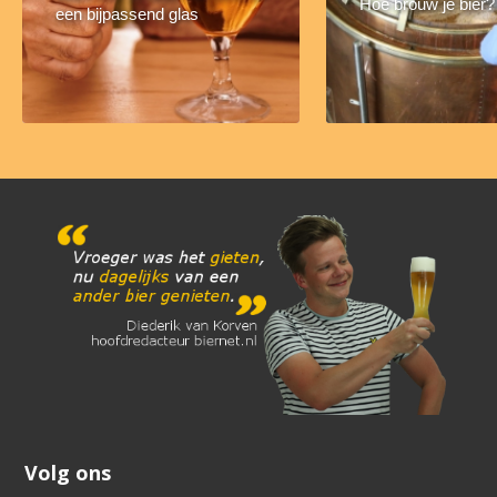
Hoe brouw je bier?
een bijpassend glas
Volg ons