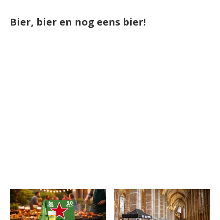
Bier, bier en nog eens bier!