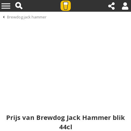
Brewdog jack hammer
Prijs van Brewdog Jack Hammer blik
44cl