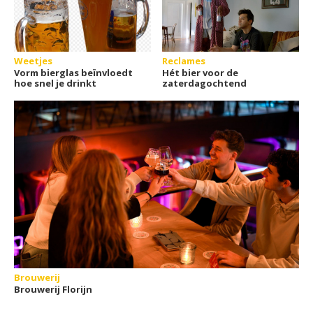
Weetjes
Reclames
Vorm bierglas beïnvloedt
Hét bier voor de
hoe snel je drinkt
zaterdagochtend
Brouwerij
Brouwerij Florijn