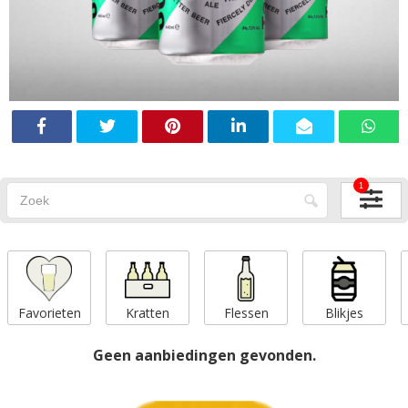
1
Favorieten
Kratten
Flessen
Blikjes
Geen aanbiedingen gevonden.