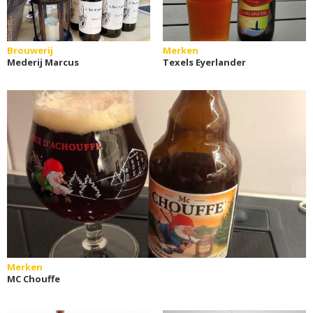
Brouwerij
Merken
Mederij Marcus
Texels Eyerlander
Merken
MC Chouffe