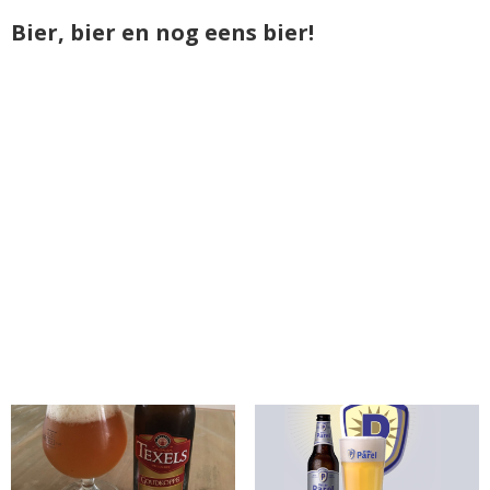
Bier, bier en nog eens bier!