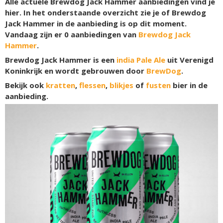
Alle actuele Brewdog Jack Hammer aanbiedingen vind je
hier. In het onderstaande overzicht zie je of Brewdog
Jack Hammer in de aanbieding is op dit moment.
Vandaag zijn er
0
aanbiedingen van
Brewdog Jack
Hammer
.
Brewdog Jack Hammer is een
india Pale Ale
uit Verenigd
Koninkrijk en wordt gebrouwen door
BrewDog
.
Bekijk ook
kratten
,
flessen
,
blikjes
of
fusten
bier in de
aanbieding.