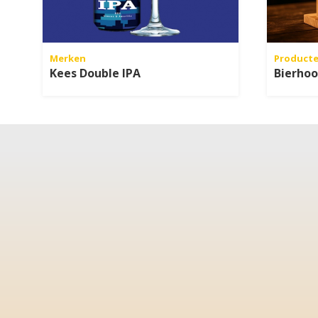
Merken
Product
Kees Double IPA
Bierhoo