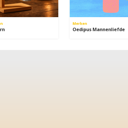
en
Merken
rn
Oedipus Mannenliefde