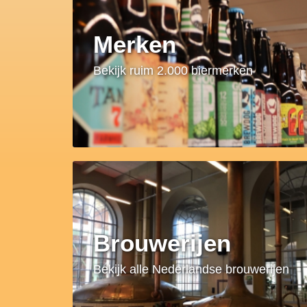
Merken
Bekijk ruim 2.000 biermerken
Brouwerijen
Bekijk alle Nederlandse brouwerijen