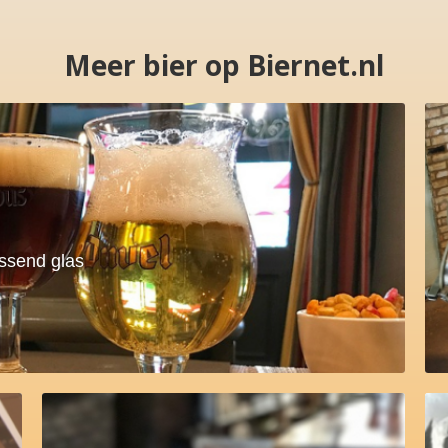
Meer bier op Biernet.nl
assend glas