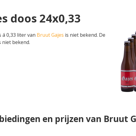
es doos 24x0,33
 á 0,33 liter van
Bruut Gajes
is niet bekend. De
s niet bekend.
biedingen en prijzen van Bruut G