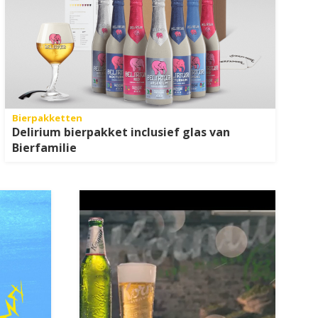
Bierpakketten
Delirium bierpakket inclusief glas van
Bierfamilie