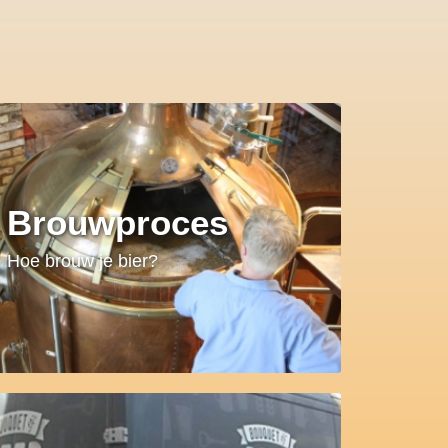
Brouwproces
Hoe brouw je bier?