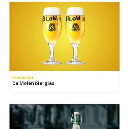
Producten
De Molen bierglas