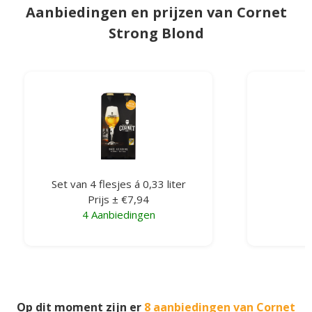
Aanbiedingen en prijzen van Cornet
Strong Blond
Set van 4 flesjes á 0,33 liter
F
Prijs ± €7,94
4 Aanbiedingen
2
Op dit moment zijn er
8 aanbiedingen van Cornet