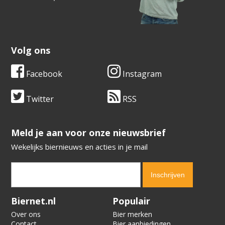
Volg ons
Facebook
Instagram
Twitter
RSS
​​​​​​​Meld je aan voor onze nieuwsbrief
Wekelijks biernieuws en acties in je mail
Verification code:
9014
Biernet.nl
Populair
Over ons
Bier merken
Contact
Bier aanbiedingen