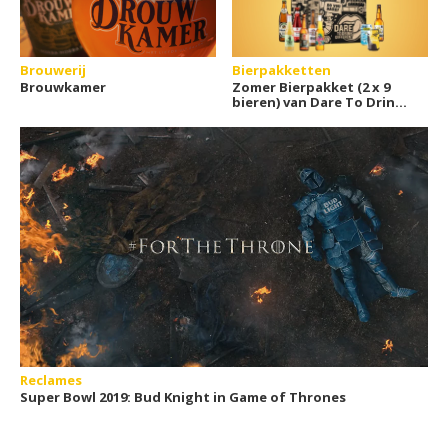
Brouwerij
Bierpakketten
Brouwkamer
Zomer Bierpakket (2 x 9
bieren) van Dare To Drink
Different met glas
Reclames
Super Bowl 2019: Bud Knight in Game of Thrones