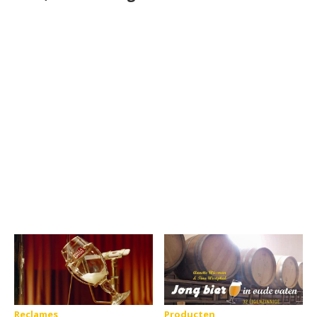
Reclames
Producten