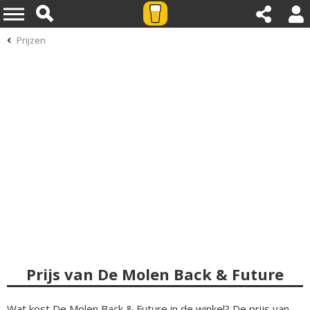
Prijzen
Prijs van De Molen Back & Future
Wat kost De Molen Back & Future in de winkel? De prijs van