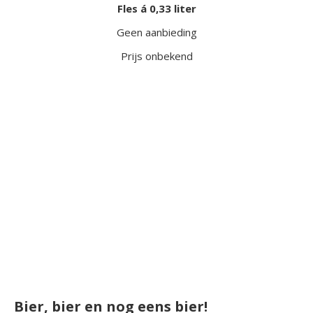
Fles á 0,33 liter
Geen aanbieding
Prijs onbekend
Bier, bier en nog eens bier!