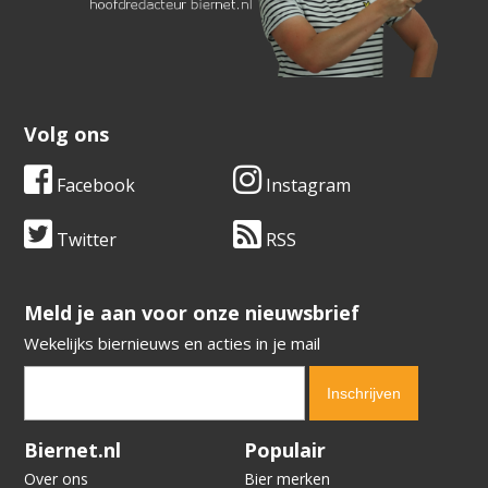
Volg ons
Facebook
Instagram
Twitter
RSS
​​​​​​​Meld je aan voor onze nieuwsbrief
Wekelijks biernieuws en acties in je mail
Verification code:
1181
Biernet.nl
Populair
Over ons
Bier merken