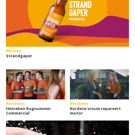
Merken
Strandgaper
Reclames
Reclames
Heineken Rugnummer
Kordate vrouw repareert
Commercial
motor