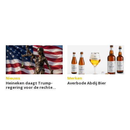
Nieuws
Merken
Heineken daagt Trump-
Averbode Abdij Bier
regering voor de rechter
om invoerheffingen