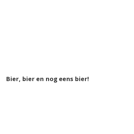
Bier, bier en nog eens bier!