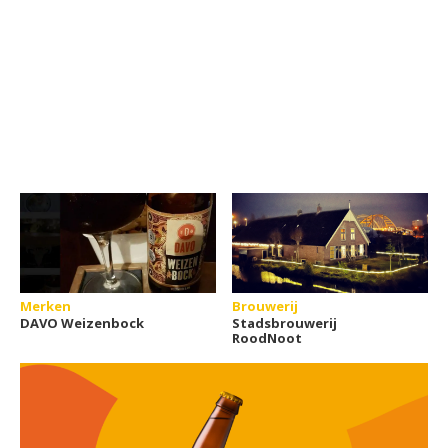
Merken
Brouwerij
DAVO Weizenbock
Stadsbrouwerij
RoodNoot