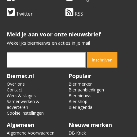
Twitter
RSS
​​​​​​​Meld je aan voor onze nieuwsbrief
Wekelijks biernieuws en acties in je mail
Verification code:
2843
Biernet.nl
Populair
Over ons
Bier merken
Contact
Bier aanbiedingen
Werk & stages
Bier nieuws
Samenwerken &
Bier shop
adverteren
Bier agenda
Cookie instellingen
Algemeen
Nieuwe merken
Algemene Voorwaarden
DB Kriek