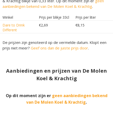
& Krachtig blikje van 0,33 liter. Op dit moment zijn er
geen
aanbiedingen bekend van De Molen Koel & Krachtig
.
Winkel
Prijs per blikje 33cl
Prijs per liter
Dare to Drink
€2,69
€8,15
Different
De prijzen zijn genoteerd op de vermelde datum. Klopt een
prijs niet meer?
Geef ons dan de juiste prijs door
.
Aanbiedingen en prijzen van De Molen
Koel & Krachtig
Op dit moment zijn er
geen aanbiedingen bekend
van De Molen Koel & Krachtig
.