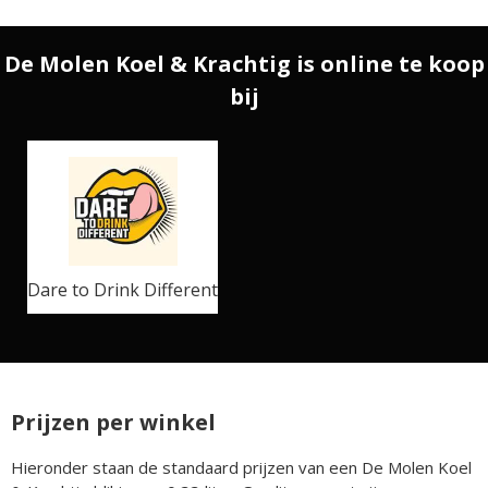
De Molen Koel & Krachtig is online te koop
bij
Dare to Drink Different
Prijzen per winkel
Hieronder staan de standaard prijzen van een De Molen Koel