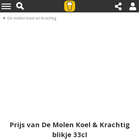
De molen koel en krachtig
Prijs van De Molen Koel & Krachtig
blikje 33cl