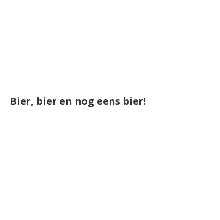
Bier, bier en nog eens bier!