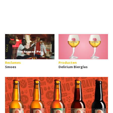
Reclames
Producten
Smoes
Delirium Bierglas