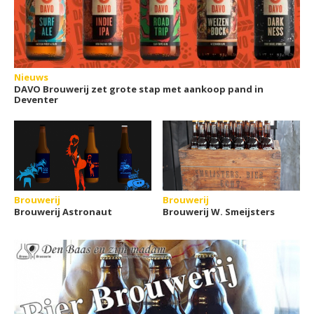
Nieuws
DAVO Brouwerij zet grote stap met aankoop pand in
Deventer
Brouwerij
Brouwerij
Brouwerij Astronaut
Brouwerij W. Smeijsters