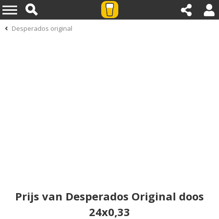
Desperados original
Prijs van Desperados Original doos
24x0,33