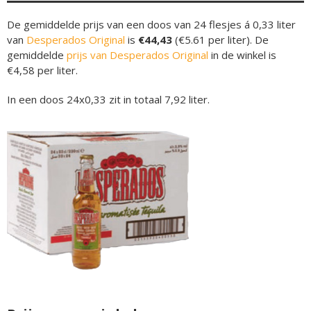
De gemiddelde prijs van een doos van 24 flesjes á 0,33 liter
van
Desperados Original
is
€44,43
(€5.61 per liter). De
gemiddelde
prijs van Desperados Original
in de winkel is
€4,58 per liter.
In een doos 24x0,33 zit in totaal 7,92 liter.