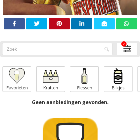
2
Favorieten
Kratten
Flessen
Blikjes
Geen aanbiedingen gevonden.