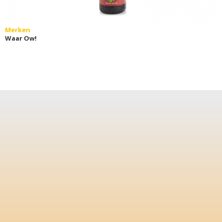
Merken
Waar Ow!