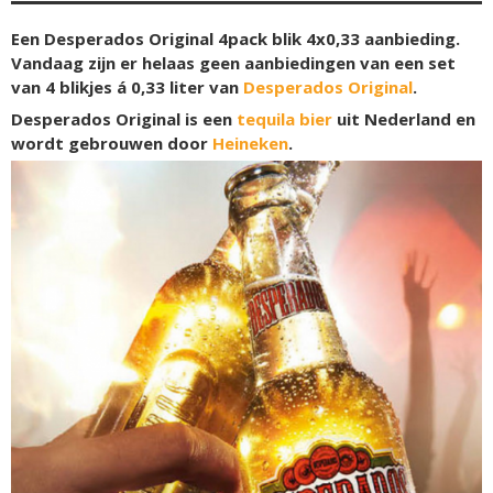
Een Desperados Original 4pack blik 4x0,33 aanbieding.
Vandaag zijn er helaas geen aanbiedingen van een set
van 4 blikjes á 0,33 liter van
Desperados Original
.
Desperados Original is een
tequila bier
uit Nederland en
wordt gebrouwen door
Heineken
.