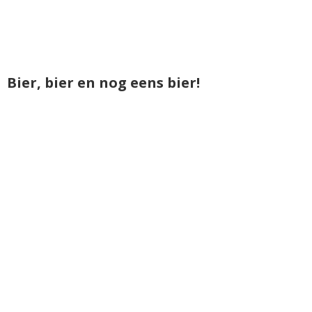
Bier, bier en nog eens bier!