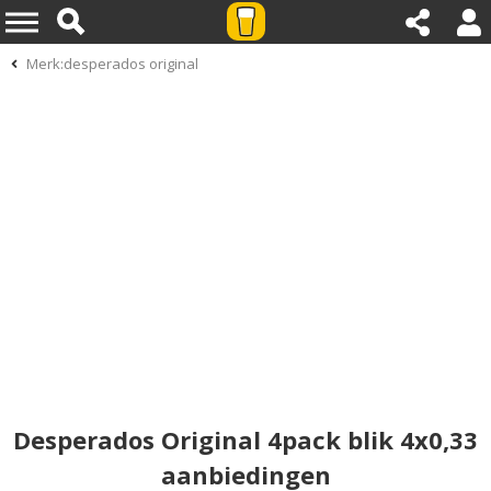
Merk:desperados original
Desperados Original 4pack blik 4x0,33
aanbiedingen