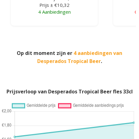
Prijs ± €10,32
4 Aanbiedingen
G
Op dit moment zijn er
4 aanbiedingen van
Desperados Tropical Beer
.
Prijsverloop van Desperados Tropical Beer fles 33cl