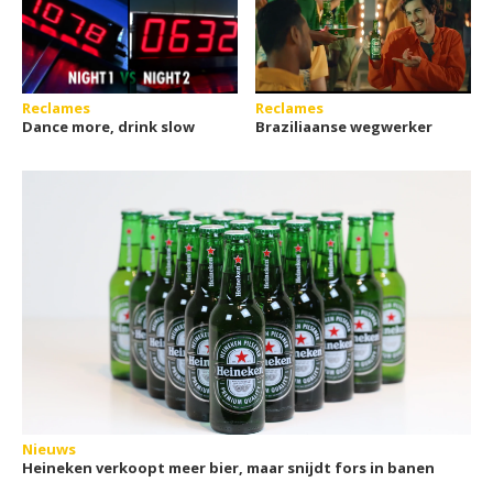
Reclames
Reclames
Dance more, drink slow
Braziliaanse wegwerker
Nieuws
Heineken verkoopt meer bier, maar snijdt fors in banen