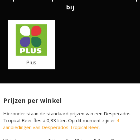
bij
Plus
Prijzen per winkel
Hieronder staan de standaard prijzen van een Desperados
Tropical Beer fles á 0,33 liter. Op dit moment zijn er
4
aanbiedingen van Desperados Tropical Beer
.