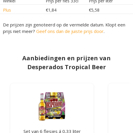
Winkel
Prijs per fles 33cl
Prijs per liter
Plus
€1,84
€5,58
De prijzen zijn genoteerd op de vermelde datum. Klopt een
prijs niet meer?
Geef ons dan de juiste prijs door
.
Aanbiedingen en prijzen van
Desperados Tropical Beer
Set van 6 flesjes á 0,33 liter