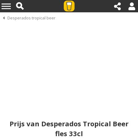
Desperados tropical beer
Prijs van Desperados Tropical Beer
fles 33cl