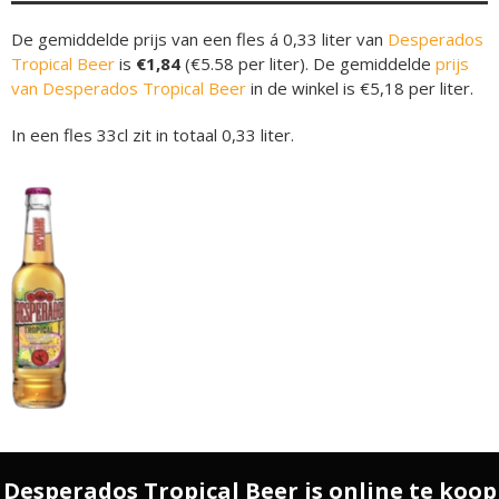
De gemiddelde prijs van een fles á 0,33 liter van
Desperados
Tropical Beer
is
€1,84
(€5.58 per liter). De gemiddelde
prijs
van Desperados Tropical Beer
in de winkel is €5,18 per liter.
In een fles 33cl zit in totaal 0,33 liter.
Desperados Tropical Beer is online te koop