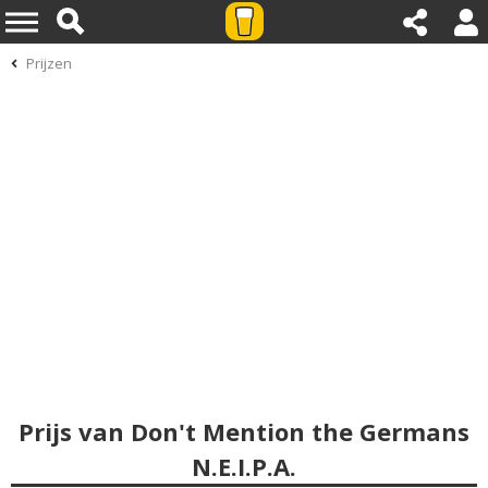
Prijzen
Prijs van Don't Mention the Germans
N.E.I.P.A.