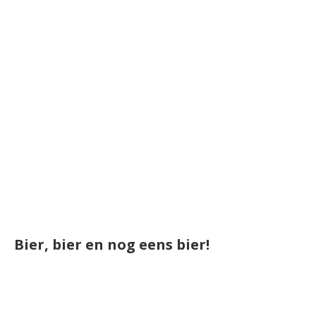
Bier, bier en nog eens bier!