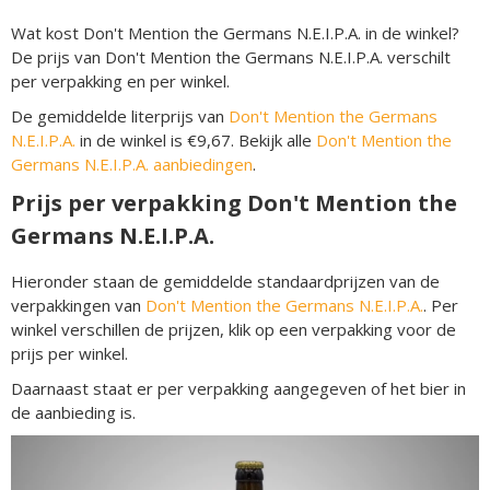
Wat kost Don't Mention the Germans N.E.I.P.A. in de winkel?
De prijs van Don't Mention the Germans N.E.I.P.A. verschilt
per verpakking en per winkel.
De gemiddelde literprijs van
Don't Mention the Germans
N.E.I.P.A.
in de winkel is €9,67. Bekijk alle
Don't Mention the
Germans N.E.I.P.A. aanbiedingen
.
Prijs per verpakking Don't Mention the
Germans N.E.I.P.A.
Hieronder staan de gemiddelde standaardprijzen van de
verpakkingen van
Don't Mention the Germans N.E.I.P.A.
. Per
winkel verschillen de prijzen, klik op een verpakking voor de
prijs per winkel.
Daarnaast staat er per verpakking aangegeven of het bier in
de aanbieding is.