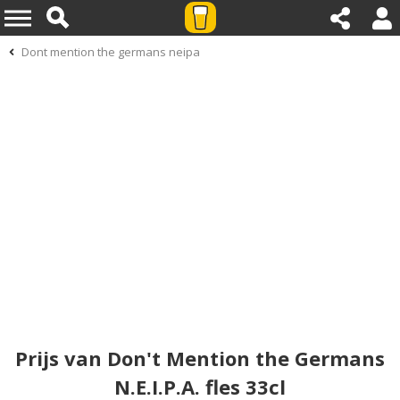
Dont mention the germans neipa
Prijs van Don't Mention the Germans
N.E.I.P.A. fles 33cl