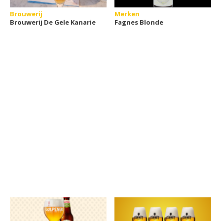
Brouwerij
Merken
Brouwerij De Gele Kanarie
Fagnes Blonde