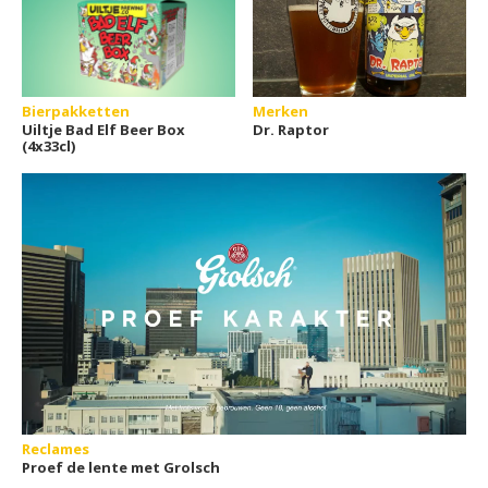
Bierpakketten
Merken
Uiltje Bad Elf Beer Box
Dr. Raptor
(4x33cl)
Reclames
Proef de lente met Grolsch