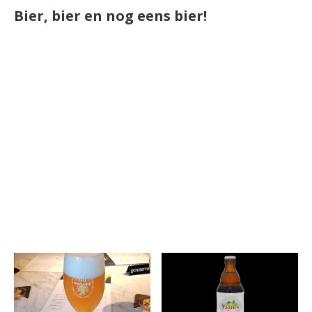
Bier, bier en nog eens bier!