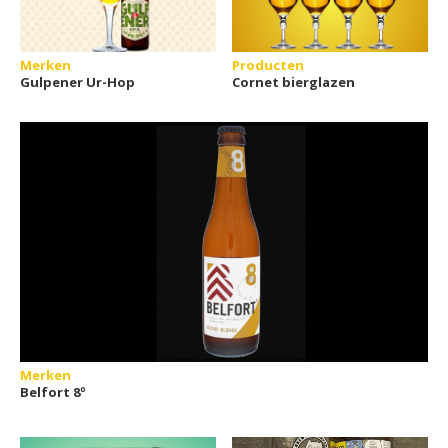
Merken
Producten
Gulpener Ur-Hop
Cornet bierglazen
Merken
Belfort 8º