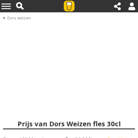
Dors weizen
Prijs van Dors Weizen fles 30cl