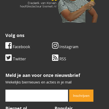
Volg ons
Facebook
Instagram
Twitter
RSS
​​​​​​​Meld je aan voor onze nieuwsbrief
Wekelijks biernieuws en acties in je mail
Verification code:
2844
Biernet.nl
Populair