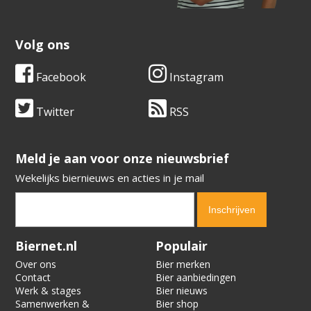
Volg ons
Facebook
Instagram
Twitter
RSS
​​​​​​​Meld je aan voor onze nieuwsbrief
Wekelijks biernieuws en acties in je mail
Verification code:
7210
Biernet.nl
Populair
Over ons
Bier merken
Contact
Bier aanbiedingen
Werk & stages
Bier nieuws
Samenwerken &
Bier shop