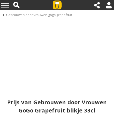
Gebrouwen door vrouwen gogo grapefruit
Prijs van Gebrouwen door Vrouwen
GoGo Grapefruit blikje 33cl