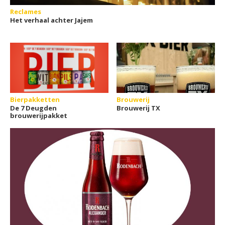
Reclames
Het verhaal achter Jajem
Bierpakketten
Brouwerij
De 7 Deugden
Brouwerij TX
brouwerijpakket