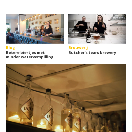
Blog
Brouwerij
Betere biertjes met
Butcher's tears brewery
minder waterverspilling