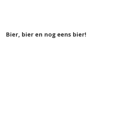
Bier, bier en nog eens bier!