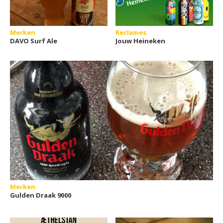
Merken
Reclames
DAVO Surf Ale
Jouw Heineken
Merken
Gulden Draak 9000