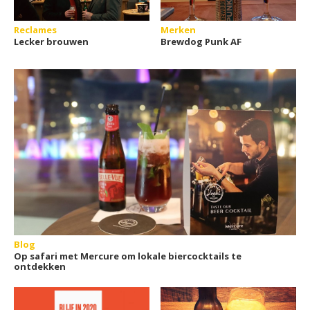
Reclames
Merken
Lecker brouwen
Brewdog Punk AF
Blog
Op safari met Mercure om lokale biercocktails te
ontdekken