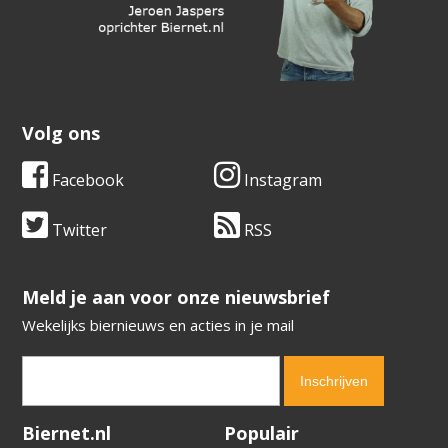
Volg ons
Facebook
Instagram
Twitter
RSS
​​​​​​​Meld je aan voor onze nieuwsbrief
Wekelijks biernieuws en acties in je mail
Verification code:
8697
Biernet.nl
Populair