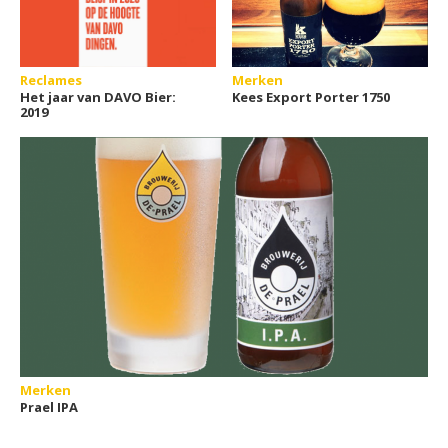
Reclames
Merken
Het jaar van DAVO Bier:
Kees Export Porter 1750
2019
Merken
Prael IPA