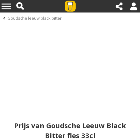
Goudsche leeuw black bitter
Prijs van Goudsche Leeuw Black
Bitter fles 33cl