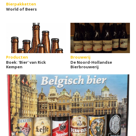
Bierpakketten
World of Beers
Producten
Brouwerij
Boek: 'Bier' van Rick
De Noord-Hollandse
Kempen
Bierbrouwerij