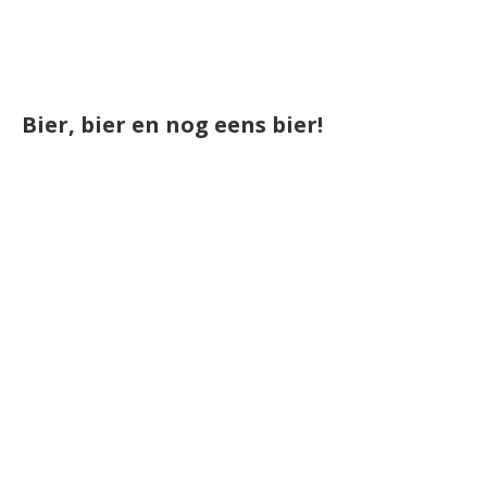
Bier, bier en nog eens bier!