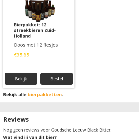
Bierpakket: 12
streekbieren Zuid-
Holland
Doos met 12 flesjes
€35,85
Bekijk
Bestel
Bekijk alle
bierpakketten
.
Reviews
Nog geen reviews voor Goudsche Leeuw Black Bitter.
Wat vind jij van dit bier?