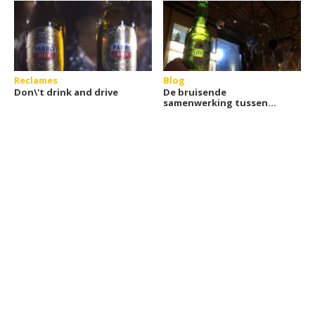
Reclames
Blog
Don\'t drink and drive
De bruisende
samenwerking tussen
Heineken en James Bond