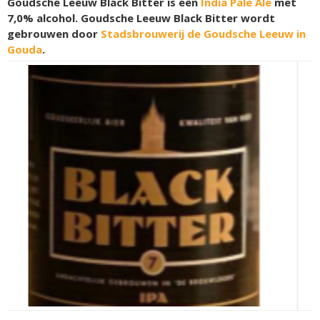
Goudsche Leeuw Black Bitter is een
India Pale Ale
met
7,0% alcohol. Goudsche Leeuw Black Bitter wordt
gebrouwen door
Stadsbrouwerij de Goudsche Leeuw in
Gouda
.