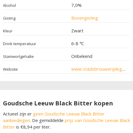
7,0%
Alcohol
Bovengisting
Gisting
Zwart
Kleur
6-8 ℃
Drink temperatuur
Onbekend
Stamwortgehalte
www.stadsbrouwerijdegoudscheleeuw.nl
Website
Goudsche Leeuw Black Bitter kopen
Actueel zijn er
geen Goudsche Leeuw Black Bitter
aanbiedingen
. De gemiddelde
prijs van Goudsche Leeuw Black
Bitter
is €8,94 per liter.