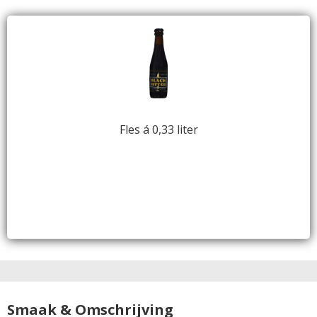
Fles á 0,33 liter
Smaak & Omschrijving