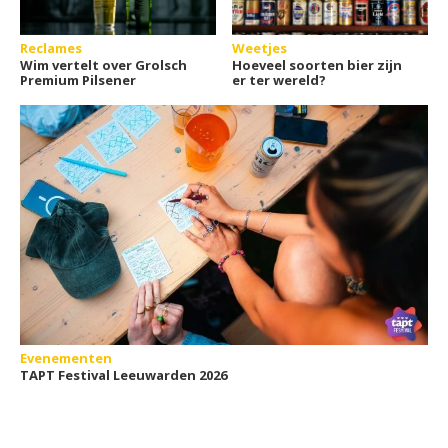
Reclames
Weetjes
Wim vertelt over Grolsch
Hoeveel soorten bier zijn
Premium Pilsener
er ter wereld?
Evenementen
TAPT Festival Leeuwarden 2026