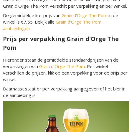
Grain d'Orge The Pom verschilt per verpakking en per winkel.
De gemiddelde literprijs van
Grain d'Orge The Pom
in de
winkel is €7,55. Bekijk alle
Grain d'Orge The Pom
aanbiedingen
.
Prijs per verpakking Grain d'Orge The
Pom
Hieronder staan de gemiddelde standaardprijzen van de
verpakkingen van
Grain d'Orge The Pom
. Per winkel
verschillen de prijzen, klik op een verpakking voor de prijs per
winkel.
Daarnaast staat er per verpakking aangegeven of het bier in
de aanbieding is.