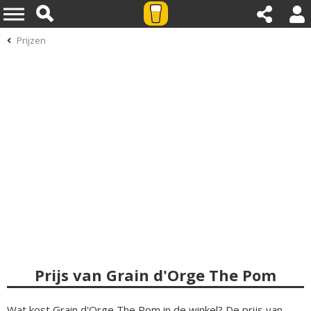
Prijzen
Prijs van Grain d'Orge The Pom
Wat kost Grain d'Orge The Pom in de winkel? De prijs van