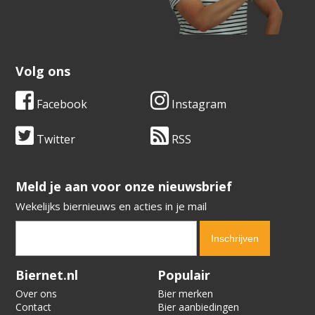
Volg ons
Facebook
Instagram
Twitter
RSS
​​​​​​​Meld je aan voor onze nieuwsbrief
Wekelijks biernieuws en acties in je mail
Verification code:
7779
Biernet.nl
Populair
Over ons
Bier merken
Contact
Bier aanbiedingen