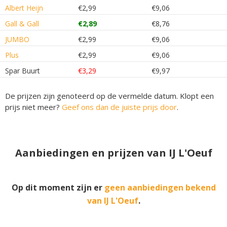
Albert Heijn
€2,99
€9,06
Gall & Gall
€2,89
€8,76
JUMBO
€2,99
€9,06
Plus
€2,99
€9,06
Spar Buurt
€3,29
€9,97
De prijzen zijn genoteerd op de vermelde datum. Klopt een
prijs niet meer?
Geef ons dan de juiste prijs door
.
Aanbiedingen en prijzen van IJ L'Oeuf
Op dit moment zijn er
geen aanbiedingen bekend
van IJ L'Oeuf
.