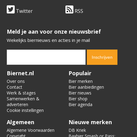
Twitter
RSS
​​​​​​​Meld je aan voor onze nieuwsbrief
Wekelijks biernieuws en acties in je mail
Verification code:
5518
Biernet.nl
Populair
Over ons
Bier merken
Contact
Bier aanbiedingen
Werk & stages
Bier nieuws
Samenwerken &
Bier shop
adverteren
Bier agenda
Cookie instellingen
Algemeen
Nieuwe merken
Algemene Voorwaarden
DB Kriek
Copyright
Baxbier Smash or Pass: