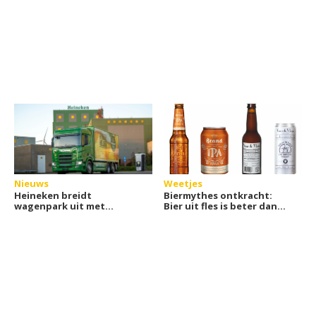
Nieuws
Weetjes
Heineken breidt
Biermythes ontkracht:
wagenpark uit met
Bier uit fles is beter dan
nieuwe elektrische
uit blik
tankbiertrucks