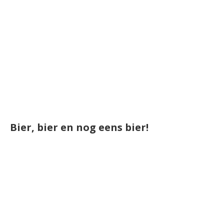
Bier, bier en nog eens bier!