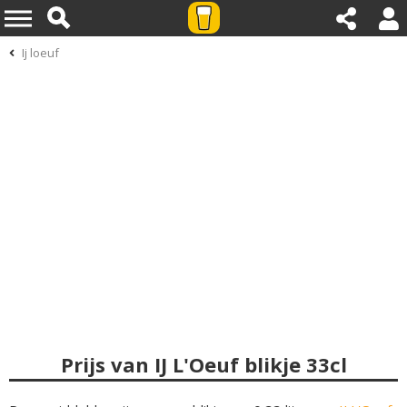
Ij loeuf
Prijs van IJ L'Oeuf blikje 33cl