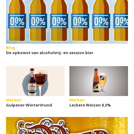
Blog
De opkomst van alcoholvrij- en session bier
Merken
Merken
Gulpener WinterVrund
Leckere Weizen 0,5%