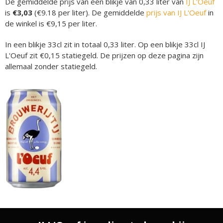
De gemiddelde prijs van een blikje van 0,33 liter van
IJ L'Oeuf
is
€3,03
(€9.18 per liter). De gemiddelde
prijs van IJ L'Oeuf
in
de winkel is €9,15 per liter.
In een blikje 33cl zit in totaal 0,33 liter. Op een blikje 33cl IJ
L'Oeuf zit €0,15 statiegeld. De prijzen op deze pagina zijn
allemaal zonder statiegeld.