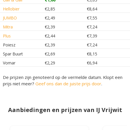
Hellobier
€2,85
€8,64
JUMBO
€2,49
€7,55
Mitra
€2,39
€7,24
Plus
€2,44
€7,39
Poiesz
€2,39
€7,24
Spar Buurt
€2,69
€8,15
Vomar
€2,29
€6,94
De prijzen zijn genoteerd op de vermelde datum. Klopt een
prijs niet meer?
Geef ons dan de juiste prijs door
.
Aanbiedingen en prijzen van IJ Vrijwit