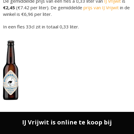
De gemiddelde prijs van een fles á 0,33 liter van
IJ Vrijwit
is
€2,45
(€7.42 per liter). De gemiddelde
prijs van IJ Vrijwit
in de
winkel is €6,96 per liter.
In een fles 33cl zit in totaal 0,33 liter.
IJ Vrijwit is online te koop bij