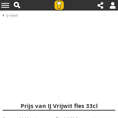
Ij vrijwit
Prijs van IJ Vrijwit fles 33cl