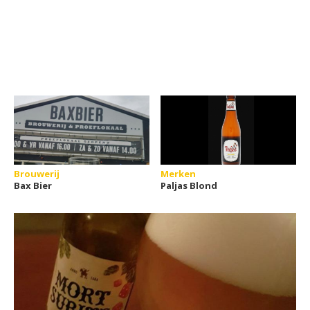
Brouwerij
Merken
Bax Bier
Paljas Blond