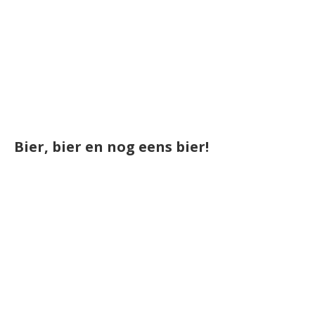
Bier, bier en nog eens bier!