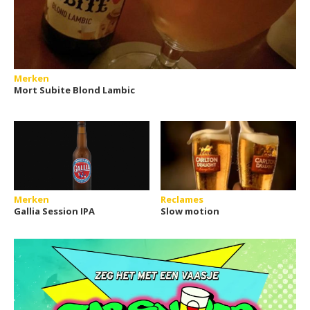
Merken
Mort Subite Blond Lambic
Merken
Reclames
Gallia Session IPA
Slow motion