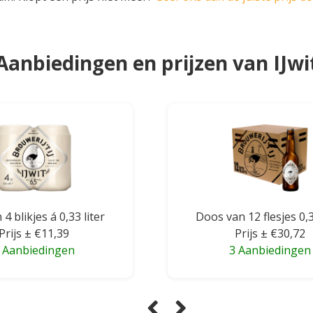
Aanbiedingen en prijzen van IJwi
 4 blikjes á 0,33 liter
Doos van 12 flesjes 0,3
Prijs ± €11,39
Prijs ± €30,72
 Aanbiedingen
3 Aanbiedingen