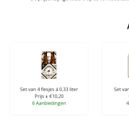
Set van 4 flesjes á 0,33 liter
Set van
Prijs ± €10,20
6 Aanbiedingen
4