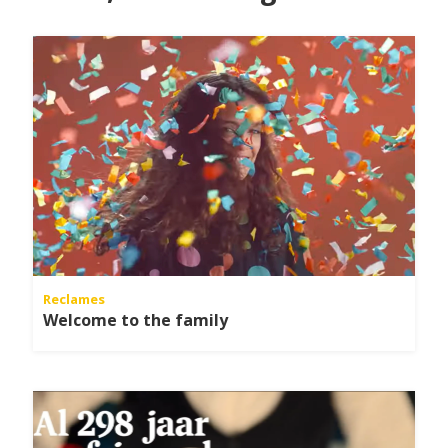
Reclames
Welcome to the family