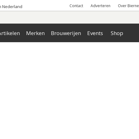
Contact
Adverteren
Over Bierne
an Nederland
rtikelen
Merken
Brouwerijen
Events
Shop