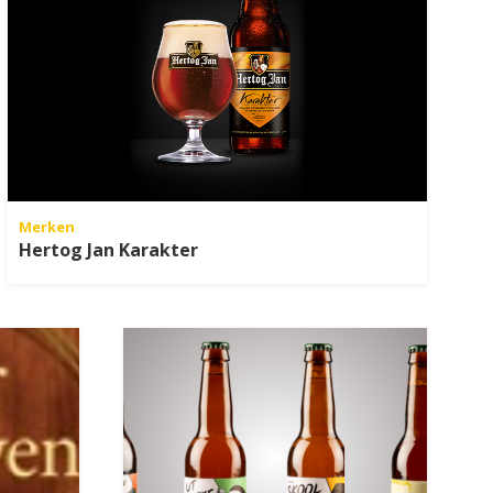
Merken
Hertog Jan Karakter