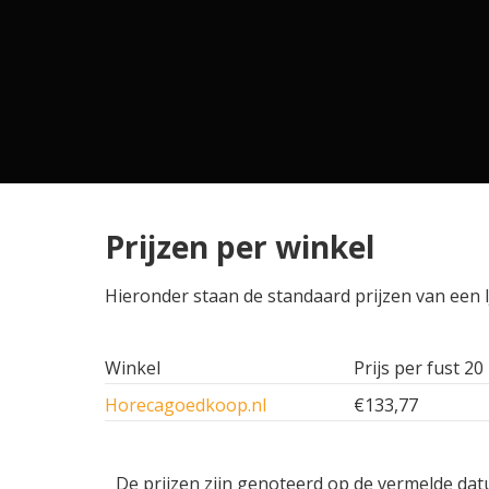
Prijzen per winkel
Hieronder staan de standaard prijzen van een IJ
Winkel
Prijs per fust 20 
Horecagoedkoop.nl
€133,77
De prijzen zijn genoteerd op de vermelde dat