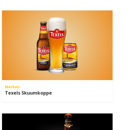
Merken
Texels Skuumkoppe