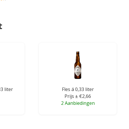
t
3 liter
Fles á 0,33 liter
Prijs ± €2,66
2 Aanbiedingen