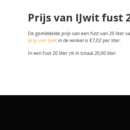
Prijs van IJwit fust 
De gemiddelde prijs van een fust van 20 liter 
prijs van IJwit
in de winkel is €7,02 per liter.
In een fust 20 liter zit in totaal 20,00 liter.