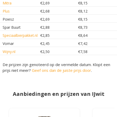
Mitra
€2,69
€8,15
Plus
€2,68
€8,12
Poiesz
€2,69
€8,15
Spar Buurt
€2,88
€8,73
Speciaalbierpakket.nl
€2,85
€8,64
Vomar
€2,45
€7,42
Wijny.nl
€2,50
€7,58
De prijzen zijn genoteerd op de vermelde datum. Klopt een
prijs niet meer?
Geef ons dan de juiste prijs door
.
Aanbiedingen en prijzen van IJwit