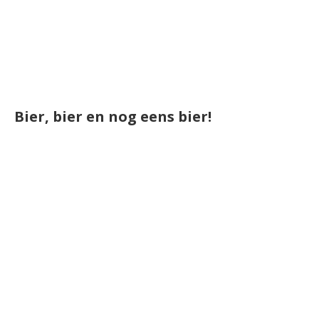
Bier, bier en nog eens bier!