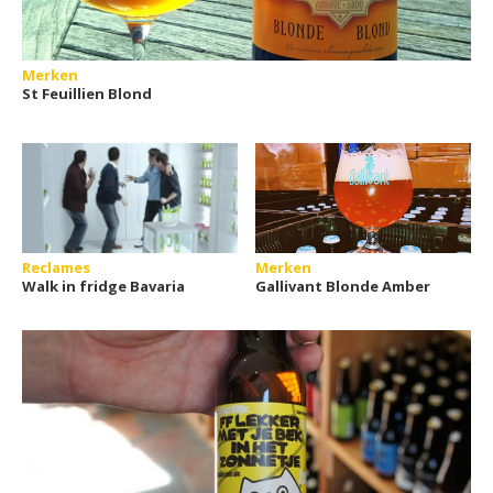
Merken
St Feuillien Blond
Reclames
Merken
Walk in fridge Bavaria
Gallivant Blonde Amber