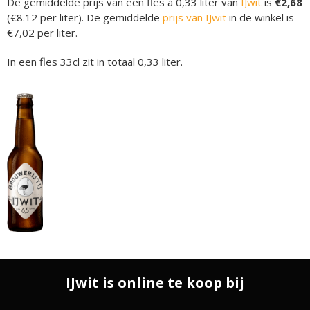
De gemiddelde prijs van een fles á 0,33 liter van
IJwit
is
€2,68
(€8.12 per liter). De gemiddelde
prijs van IJwit
in de winkel is
€7,02 per liter.
In een fles 33cl zit in totaal 0,33 liter.
IJwit is online te koop bij