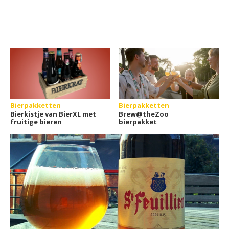
Bierpakketten
Bierpakketten
Bierkistje van BierXL met
Brew@theZoo
fruitige bieren
bierpakket