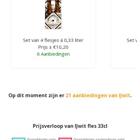
Set van 4 flesjes á 0,33 liter
Set va
Prijs ± €10,20
6 Aanbiedingen
Op dit moment zijn er
21 aanbiedingen van IJwit
.
Prijsverloop van IJwit fles 33cl