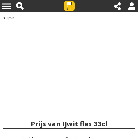
Ijwit
Prijs van IJwit fles 33cl