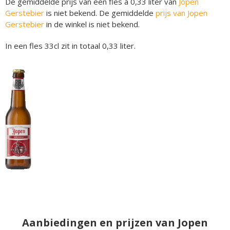
De gemiddelde prijs van een fles á 0,33 liter van
Jopen
Gerstebier
is niet bekend. De gemiddelde
prijs van Jopen
Gerstebier
in de winkel is niet bekend.
In een fles 33cl zit in totaal 0,33 liter.
Aanbiedingen en prijzen van Jopen