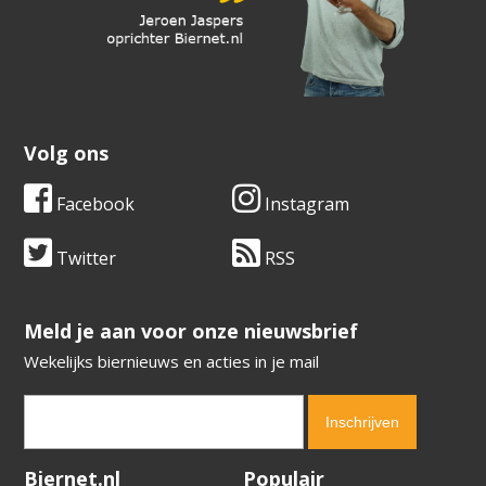
Volg ons
Facebook
Instagram
Twitter
RSS
​​​​​​​Meld je aan voor onze nieuwsbrief
Wekelijks biernieuws en acties in je mail
Verification code:
8432
Biernet.nl
Populair