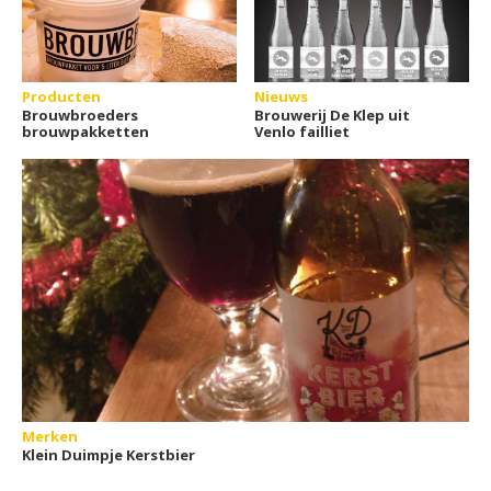
Producten
Nieuws
Brouwbroeders
Brouwerij De Klep uit
brouwpakketten
Venlo failliet
Merken
Klein Duimpje Kerstbier