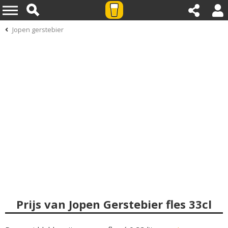
Jopen gerstebier
Prijs van Jopen Gerstebier fles 33cl