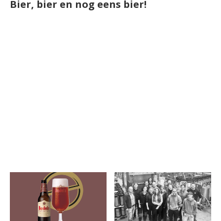
Bier, bier en nog eens bier!