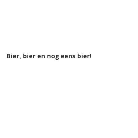
Bier, bier en nog eens bier!