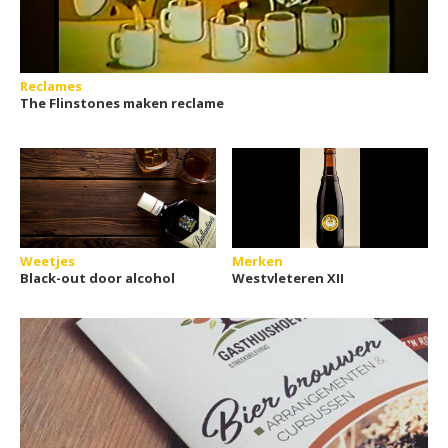
Reclames
The Flinstones maken reclame
Weetjes
Merken
Black-out door alcohol
Westvleteren XII