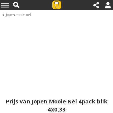
Jopen mooie nel
Prijs van Jopen Mooie Nel 4pack blik
4x0,33