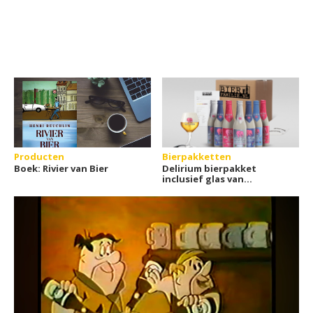
Producten
Bierpakketten
Boek: Rivier van Bier
Delirium bierpakket
inclusief glas van
Bierfamilie