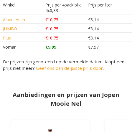
Winkel
Prijs per 4pack blik
Prijs per liter
4x0,33
Albert Heijn
€10,75
€8,14
JUMBO
€10,75
€8,14
Plus
€10,75
€8,14
Vomar
€9,99
€7,57
De prijzen zijn genoteerd op de vermelde datum. Klopt een
prijs niet meer?
Geef ons dan de juiste prijs door
.
Aanbiedingen en prijzen van Jopen
Mooie Nel