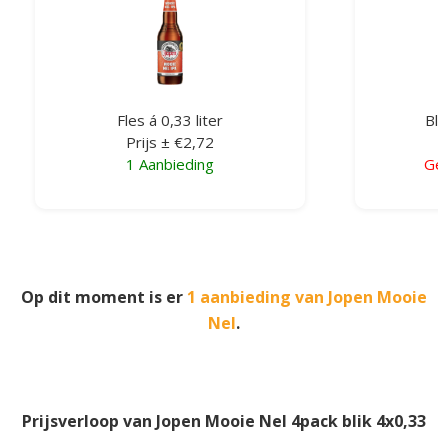
Fles á 0,33 liter
Bli
Prijs ± €2,72
1 Aanbieding
Gee
Op dit moment is er
1 aanbieding van Jopen Mooie
Nel
.
Prijsverloop van Jopen Mooie Nel 4pack blik 4x0,33