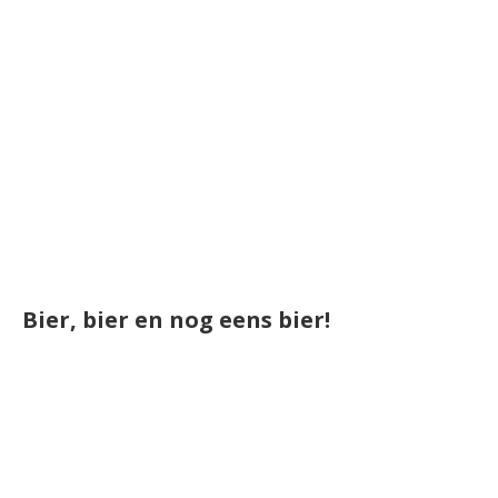
Bier, bier en nog eens bier!