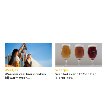
Weetjes
Weetjes
Waarom veel bier drinken
Wat betekent EBC op het
bij warm weer
bieretiket?
onverstandig is