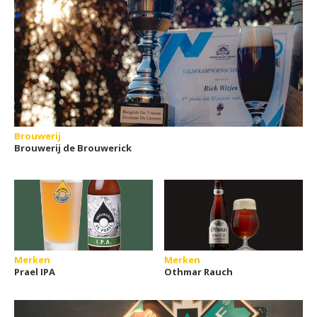
Brouwerij
Brouwerij de Brouwerick
Merken
Merken
Prael IPA
Othmar Rauch