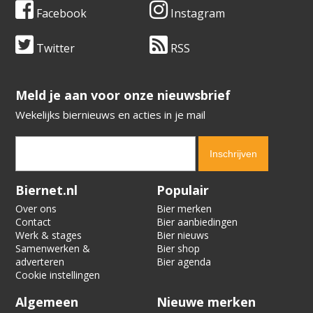
Facebook
Instagram
Twitter
RSS
​​​​​​​Meld je aan voor onze nieuwsbrief
Wekelijks biernieuws en acties in je mail
Verification code:
1943
Biernet.nl
Populair
Over ons
Bier merken
Contact
Bier aanbiedingen
Werk & stages
Bier nieuws
Samenwerken &
Bier shop
adverteren
Bier agenda
Cookie instellingen
Algemeen
Nieuwe merken