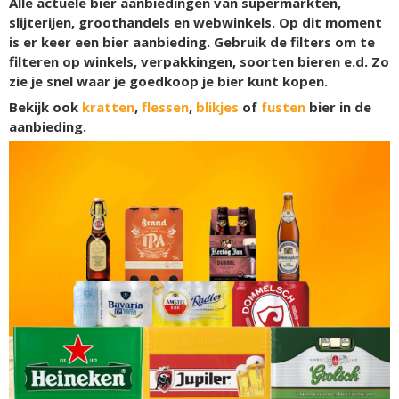
Alle actuele bier aanbiedingen van supermarkten,
slijterijen, groothandels en webwinkels. Op dit moment
is er
keer een bier aanbieding. Gebruik de filters om te
filteren op winkels, verpakkingen, soorten bieren e.d. Zo
zie je snel waar je goedkoop je bier kunt kopen.
Bekijk ook
kratten
,
flessen
,
blikjes
of
fusten
bier in de
aanbieding.