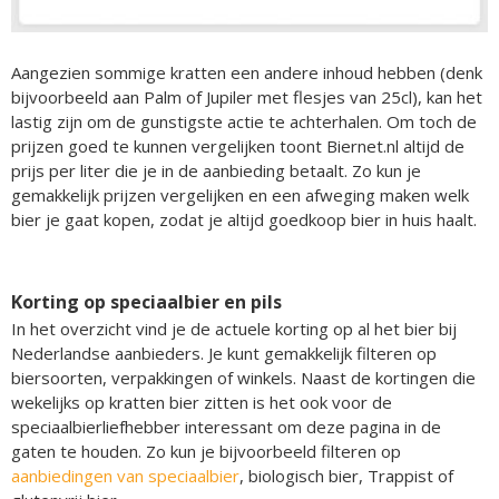
Aangezien sommige kratten een andere inhoud hebben (denk
bijvoorbeeld aan Palm of Jupiler met flesjes van 25cl), kan het
lastig zijn om de gunstigste actie te achterhalen. Om toch de
prijzen goed te kunnen vergelijken toont Biernet.nl altijd de
prijs per liter die je in de aanbieding betaalt. Zo kun je
gemakkelijk prijzen vergelijken en een afweging maken welk
bier je gaat kopen, zodat je altijd goedkoop bier in huis haalt.
Korting op speciaalbier en pils
In het overzicht vind je de actuele korting op al het bier bij
Nederlandse aanbieders. Je kunt gemakkelijk filteren op
biersoorten, verpakkingen of winkels. Naast de kortingen die
wekelijks op kratten bier zitten is het ook voor de
speciaalbierliefhebber interessant om deze pagina in de
gaten te houden. Zo kun je bijvoorbeeld filteren op
aanbiedingen van speciaalbier
, biologisch bier, Trappist of