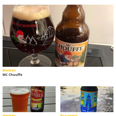
Merken
MC Chouffe
Merken
Brouwerij