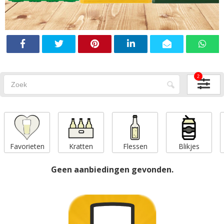
2
Favorieten
Kratten
Flessen
Blikjes
Geen aanbiedingen gevonden.