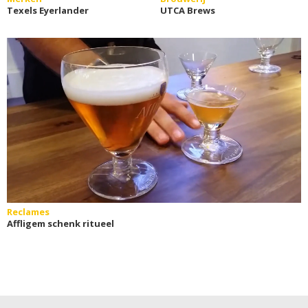
Texels Eyerlander
UTCA Brews
Reclames
Affligem schenk ritueel