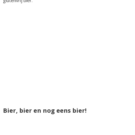
glutenvrij bier.
Bier, bier en nog eens bier!