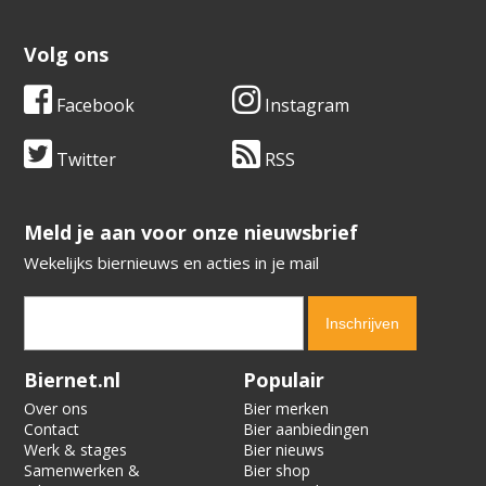
Volg ons
Facebook
Instagram
Twitter
RSS
​​​​​​​Meld je aan voor onze nieuwsbrief
Wekelijks biernieuws en acties in je mail
Verification code:
4144
Biernet.nl
Populair
Over ons
Bier merken
Contact
Bier aanbiedingen
Werk & stages
Bier nieuws
Samenwerken &
Bier shop