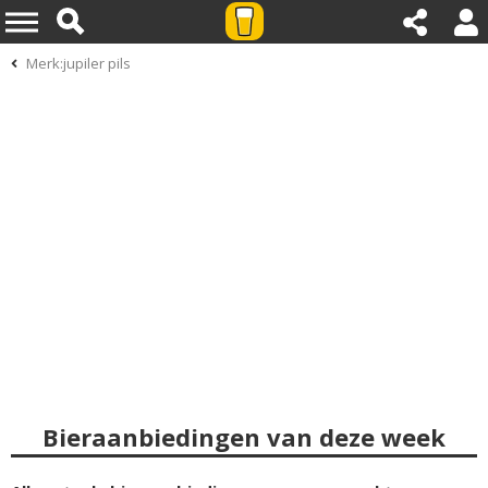
Merk:jupiler pils
Bieraanbiedingen van deze week