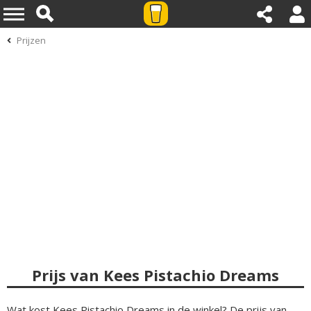
Prijzen
Prijs van Kees Pistachio Dreams
Wat kost Kees Pistachio Dreams in de winkel? De prijs van