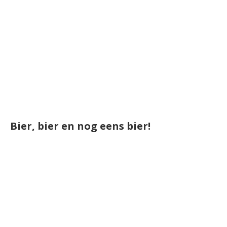
Bier, bier en nog eens bier!