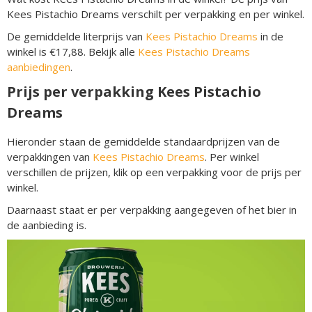
Kees Pistachio Dreams verschilt per verpakking en per winkel.
De gemiddelde literprijs van
Kees Pistachio Dreams
in de
winkel is €17,88. Bekijk alle
Kees Pistachio Dreams
aanbiedingen
.
Prijs per verpakking Kees Pistachio
Dreams
Hieronder staan de gemiddelde standaardprijzen van de
verpakkingen van
Kees Pistachio Dreams
. Per winkel
verschillen de prijzen, klik op een verpakking voor de prijs per
winkel.
Daarnaast staat er per verpakking aangegeven of het bier in
de aanbieding is.