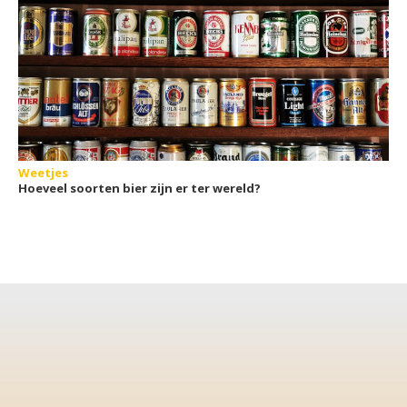
Weetjes
Hoeveel soorten bier zijn er ter wereld?