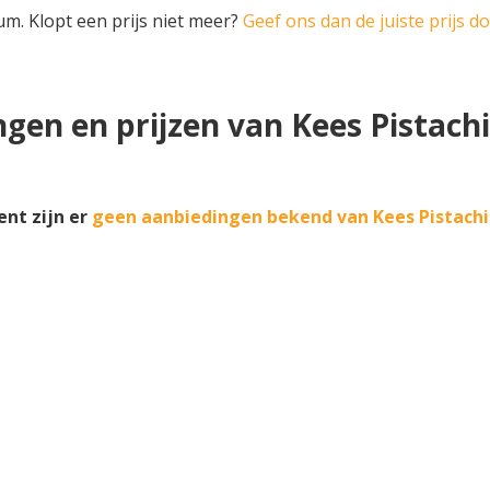
um. Klopt een prijs niet meer?
Geef ons dan de juiste prijs d
gen en prijzen van Kees Pistac
nt zijn er
geen aanbiedingen bekend van Kees Pistach