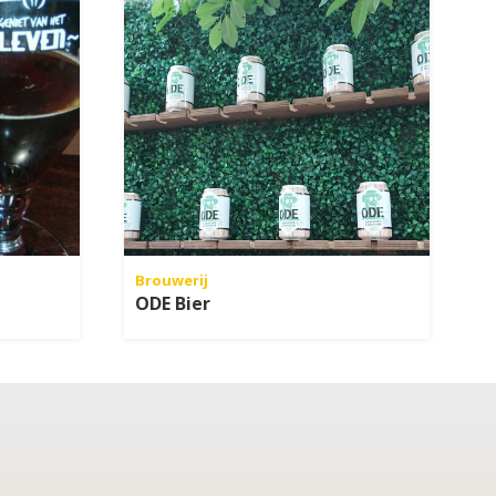
Brouwerij
ODE Bier