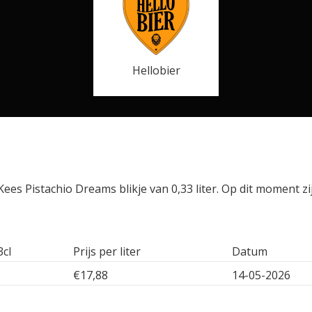
Hellobier
ees Pistachio Dreams blikje van 0,33 liter. Op dit moment zi
3cl
Prijs per liter
Datum
€17,88
14-05-2026