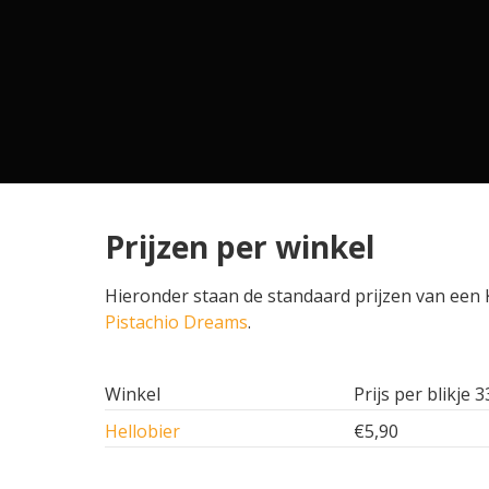
Prijzen per winkel
Hieronder staan de standaard prijzen van een K
Pistachio Dreams
.
Winkel
Prijs per blikje 3
Hellobier
€5,90