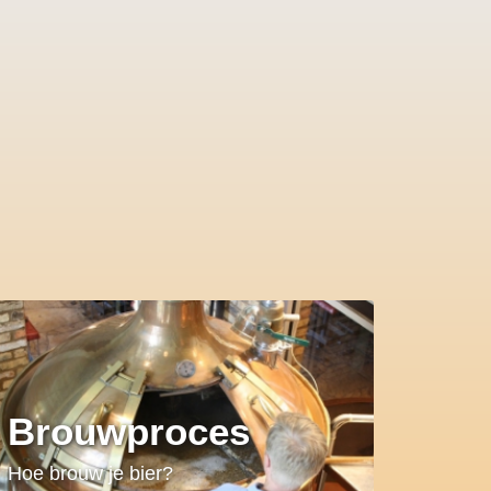
Brouwproces
Hoe brouw je bier?