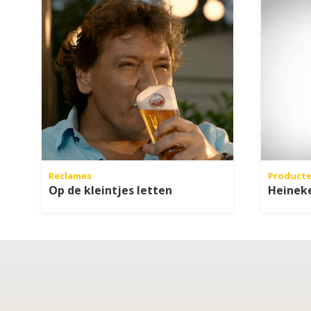
Reclames
Product
Op de kleintjes letten
Heineke