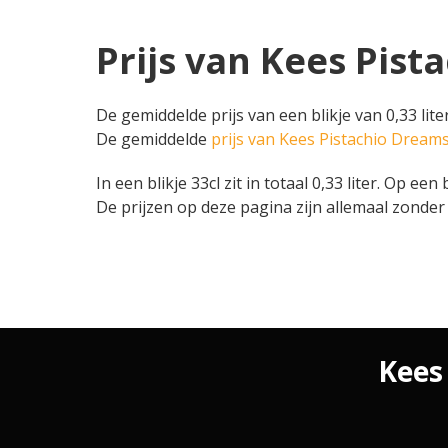
Prijs van Kees Pist
De gemiddelde prijs van een blikje van 0,33 lit
De gemiddelde
prijs van Kees Pistachio Dream
In een blikje 33cl zit in totaal 0,33 liter. Op ee
De prijzen op deze pagina zijn allemaal zonder 
Kees 