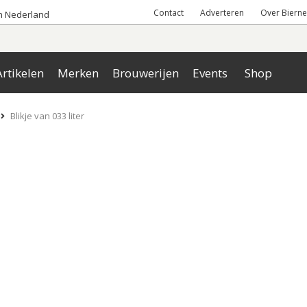
Contact
Adverteren
Over Bierne
an Nederland
rtikelen
Merken
Brouwerijen
Events
Shop
Blikje van 033 liter