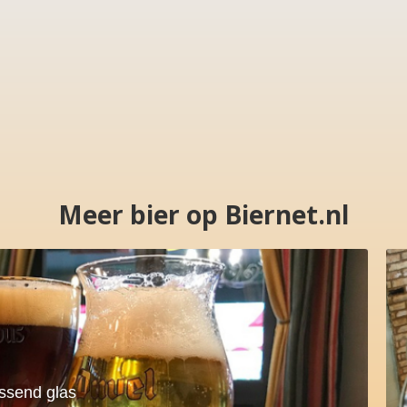
Meer bier op Biernet.nl
assend glas