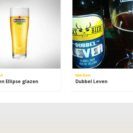
en
Merken
n Ellipse glazen
Dubbel Leven