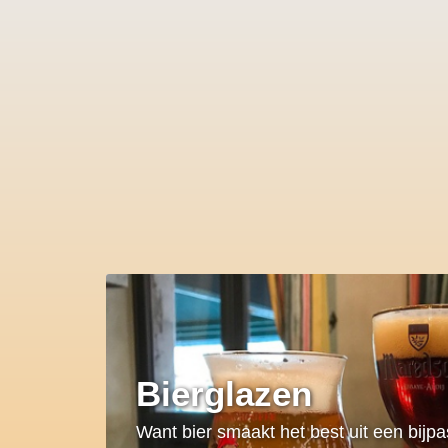
Bierglazen
Want bier smaakt het best uit een bijp