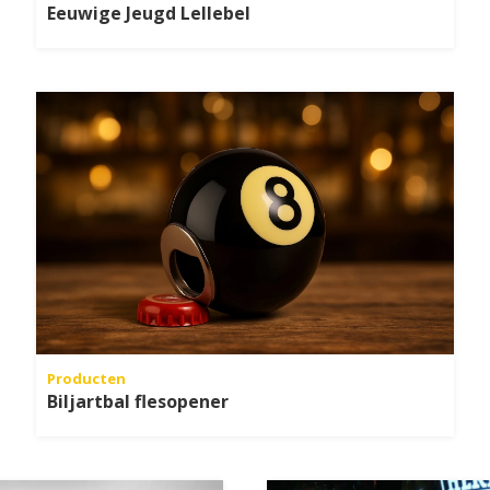
Eeuwige Jeugd Lellebel
Producten
Biljartbal flesopener