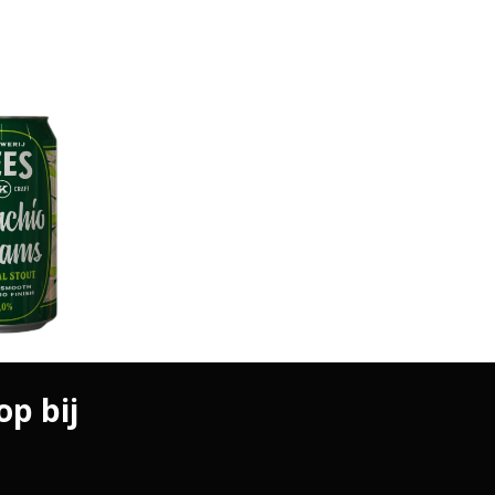
op bij