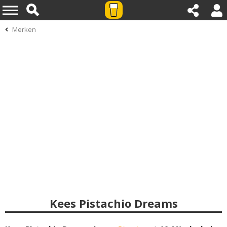
Merken
Kees Pistachio Dreams