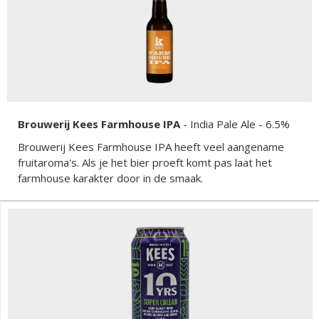
Brouwerij Kees Farmhouse IPA
-
India Pale Ale
- 6.5%
Brouwerij Kees Farmhouse IPA heeft veel aangename
fruitaroma's. Als je het bier proeft komt pas laat het
farmhouse karakter door in de smaak.