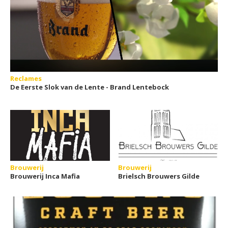
Reclames
De Eerste Slok van de Lente - Brand Lentebock
Brouwerij
Brouwerij
Brouwerij Inca Mafia
Brielsch Brouwers Gilde