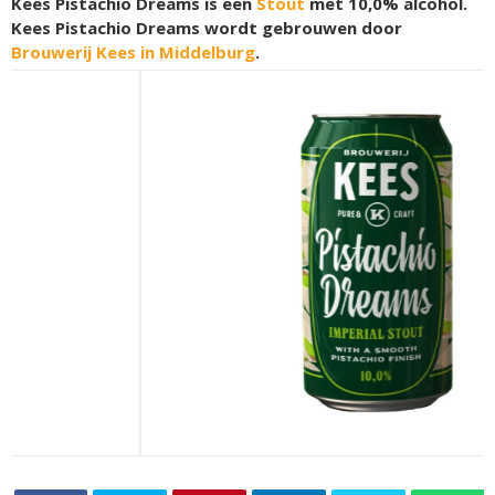
Kees Pistachio Dreams is een
Stout
met 10,0% alcohol.
Kees Pistachio Dreams wordt gebrouwen door
Brouwerij Kees in Middelburg
.