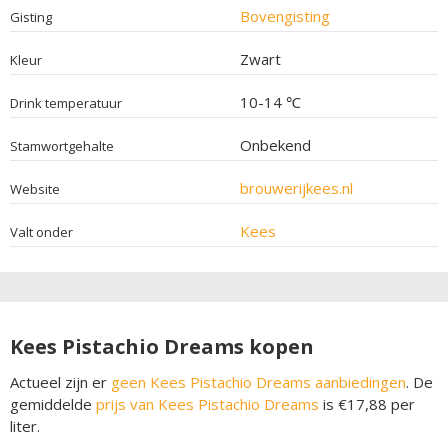
Bovengisting
Gisting
Zwart
Kleur
10-14 ℃
Drink temperatuur
Onbekend
Stamwortgehalte
brouwerijkees.nl
Website
Kees
Valt onder
Kees Pistachio Dreams kopen
Actueel zijn er
geen Kees Pistachio Dreams aanbiedingen
. De
gemiddelde
prijs van Kees Pistachio Dreams
is €17,88 per
liter.