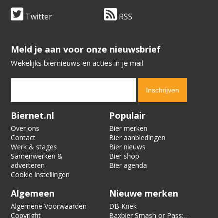
Twitter
RSS
​​​​​​​Meld je aan voor onze nieuwsbrief
Wekelijks biernieuws en acties in je mail
Verification code:
9889
Biernet.nl
Populair
Over ons
Bier merken
Contact
Bier aanbiedingen
Werk & stages
Bier nieuws
Samenwerken &
Bier shop
adverteren
Bier agenda
Cookie instellingen
Algemeen
Nieuwe merken
Algemene Voorwaarden
DB Kriek
Copyright
Baxbier Smash or Pass: