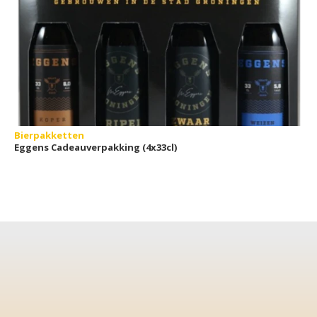
Bierpakketten
Eggens Cadeauverpakking (4x33cl)