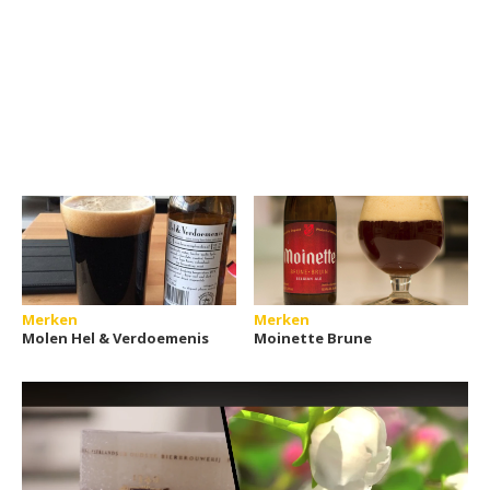
Merken
Merken
Molen Hel & Verdoemenis
Moinette Brune