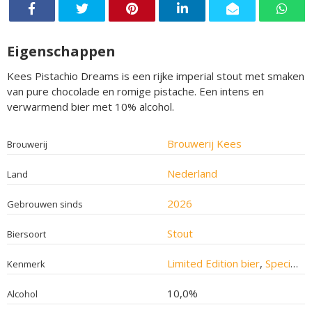
Eigenschappen
Kees Pistachio Dreams is een rijke imperial stout met smaken
van pure chocolade en romige pistache. Een intens en
verwarmend bier met 10% alcohol.
Brouwerij Kees
Brouwerij
Nederland
Land
2026
Gebrouwen sinds
Stout
Biersoort
Limited Edition bier
,
Speciaalbier
Kenmerk
10,0%
Alcohol