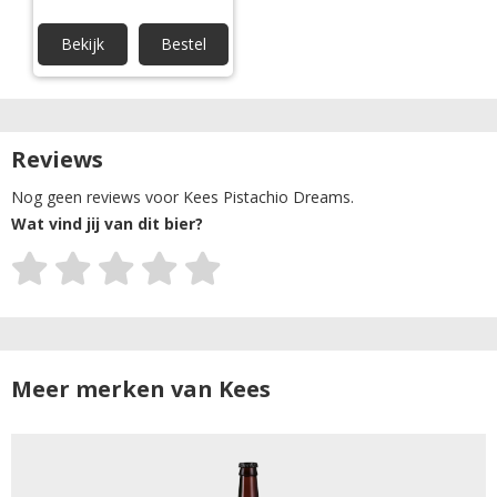
Bekijk
Bestel
Reviews
Nog geen reviews voor Kees Pistachio Dreams.
Wat vind jij van dit bier?
Meer merken van Kees