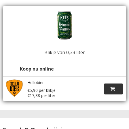
Blikje van 0,33 liter
Koop nu online
Hellobier
€5,90 per blikje
€17,88 per liter