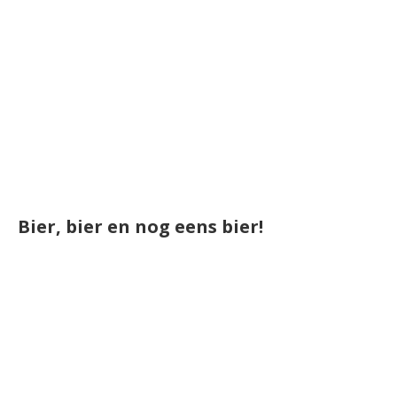
Bier, bier en nog eens bier!