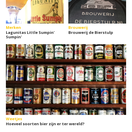
Merken
Brouwerij
Lagunitas Little Sumpin'
Brouwerij de Bierstulp
Sumpin'
Weetjes
Hoeveel soorten bier zijn er ter wereld?