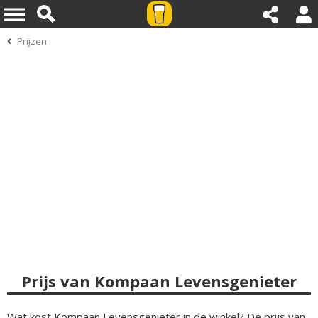
Prijzen
Prijs van Kompaan Levensgenieter
Wat kost Kompaan Levensgenieter in de winkel? De prijs van