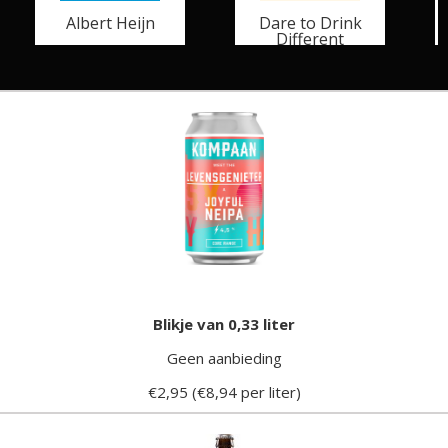
Albert Heijn
Dare to Drink
Different
Blikje van 0,33 liter
Geen aanbieding
€2,95 (€8,94 per liter)