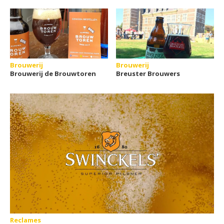
Brouwerij
Brouwerij
Brouwerij de Brouwtoren
Breuster Brouwers
Reclames